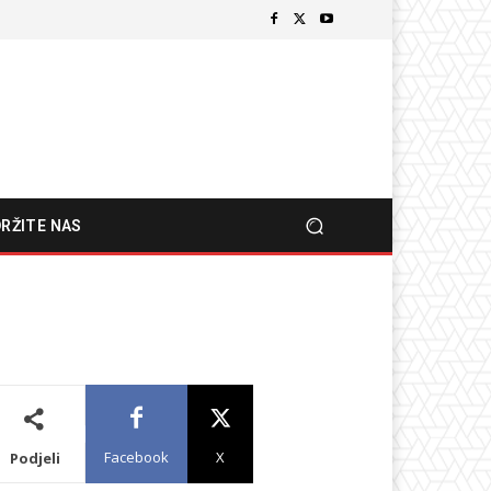
RŽITE NAS
Facebook
X
Podjeli