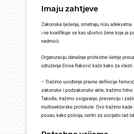
Imaju zahtjeve
Zakonska rješenja, smatraju, nisu adekvatna.
i ne kvalifikuje se kao ubistvo žene koje je
nadmoći.
Organizaciju današnje protestne šetnje preuz
udruženja Enisa Raković kaže kako za vlasti
– Tražimo uvođenje pravne definicije femicid
zakonske i podzakonske akte, tražimo hitno
Takođe, tražimo osiguranje, prevenciju i zašt
multisektorske protokole. Ovo tražimo kada su 
posao, kako policija, centri za socijalni rad t