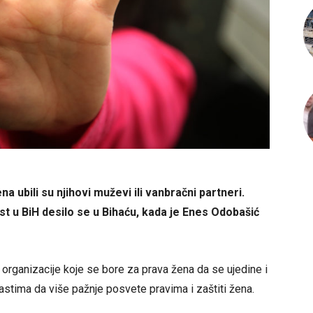
a ubili su njihovi muževi ili vanbračni partneri.
st u BiH desilo se u Bihaću, kada je Enes Odobašić
e organizacije koje se bore za prava žena da se ujedine i
astima da više pažnje posvete pravima i zaštiti žena.