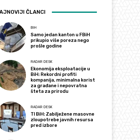
AJNOVIJI ČLANCI
BIH
Samo jedan kanton u FBiH
prikupio više poreza nego
prošle godine
RADAR DESK
Ekonomija eksploatacije u
BiH: Rekordni profiti
kompanija, minimalna korist
za građane i nepovratna
šteta za prirodu
RADAR DESK
TI BiH: Zabilježene masovne
zloupotrebe javnih resursa
pred izbore