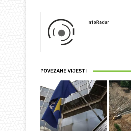
InfoRadar
POVEZANE VIJESTI