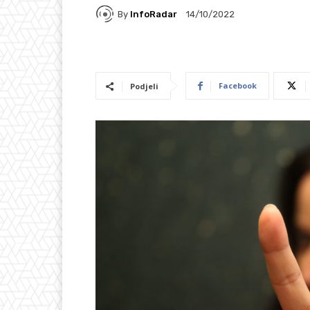
By
InfoRadar
14/10/2022
Facebook
Podjeli