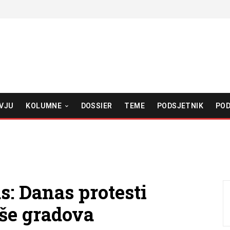
VJU
KOLUMNE
DOSSIER
TEME
PODSJETNIK
POD
s: Danas protesti
iše gradova