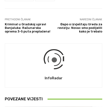
PRETHODNI ČLANAK
NAREDNI ČLANAK
Kriminal u Gradskoj upravi
Đapo o izvještaju Ureda za
Banjaluka: Računarska
reviziju: Novac smo podijelili
oprema 3-5 puta preplaćena!
kako je trebalo
InfoRadar
POVEZANE VIJESTI