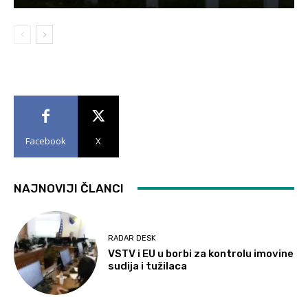
Facebook
X
NAJNOVIJI ČLANCI
RADAR DESK
VSTV i EU u borbi za kontrolu imovine
sudija i tužilaca