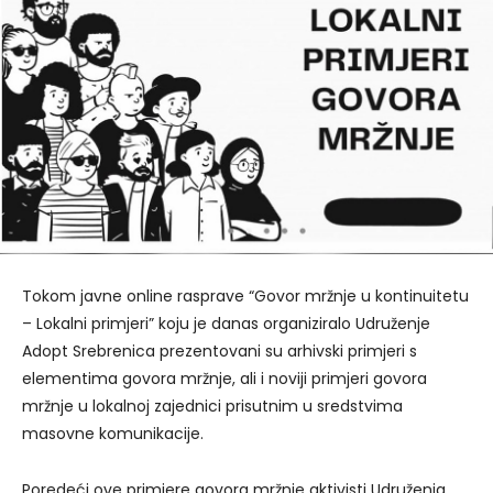
Tokom javne online rasprave “Govor mržnje u kontinuitetu
– Lokalni primjeri” koju je danas organiziralo Udruženje
Adopt Srebrenica prezentovani su arhivski primjeri s
elementima govora mržnje, ali i noviji primjeri govora
mržnje u lokalnoj zajednici prisutnim u sredstvima
masovne komunikacije.
Poredeći ove primjere govora mržnje aktivisti Udruženja