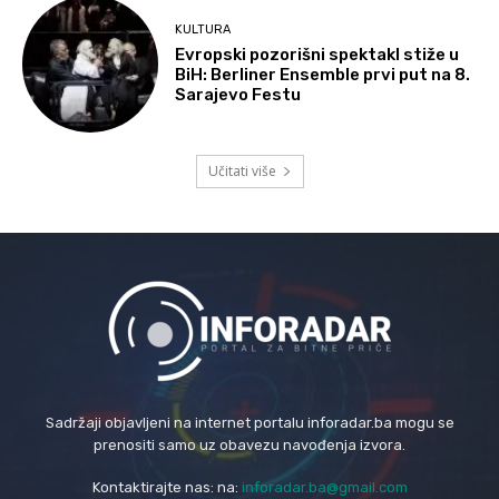
KULTURA
Evropski pozorišni spektakl stiže u
BiH: Berliner Ensemble prvi put na 8.
Sarajevo Festu
Učitati više
Sadržaji objavljeni na internet portalu inforadar.ba mogu se
prenositi samo uz obavezu navođenja izvora.
Kontaktirajte nas: na:
inforadar.ba@gmail.com