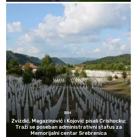
BIH
Zvizdić, Magazinović i Kojović pisali Crishocku:
Traži se poseban administrativni status za
Memorijalni centar Srebrenica