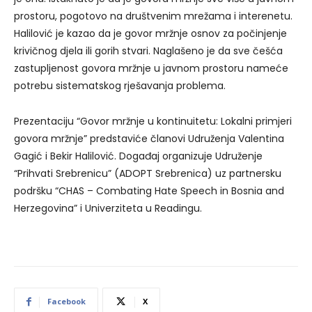
prostoru, pogotovo na društvenim mrežama i interenetu.
Halilović je kazao da je govor mržnje osnov za počinjenje
krivičnog djela ili gorih stvari. Naglašeno je da sve češća
zastupljenost govora mržnje u javnom prostoru nameće
potrebu sistematskog rješavanja problema.
Prezentaciju “Govor mržnje u kontinuitetu: Lokalni primjeri
govora mržnje” predstaviće članovi Udruženja Valentina
Gagić i Bekir Halilović. Događaj organizuje Udruženje
“Prihvati Srebrenicu” (ADOPT Srebrenica) uz partnersku
podršku “CHAS – Combating Hate Speech in Bosnia and
Herzegovina” i Univerziteta u Readingu.
Facebook
X