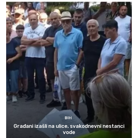
BIH
Građani izašli na ulice, svakodnevni nestanci
vode