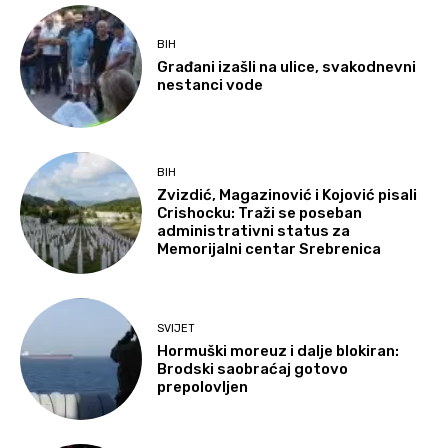
BIH
Građani izašli na ulice, svakodnevni
nestanci vode
BIH
Zvizdić, Magazinović i Kojović pisali
Crishocku: Traži se poseban
administrativni status za
Memorijalni centar Srebrenica
SVIJET
Hormuški moreuz i dalje blokiran:
Brodski saobraćaj gotovo
prepolovljen