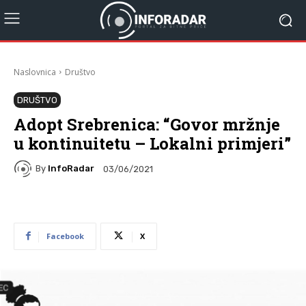
Naslovnica
Društvo
DRUŠTVO
Adopt Srebrenica: “Govor mržnje
u kontinuitetu – Lokalni primjeri”
By
InfoRadar
03/06/2021
Facebook
X