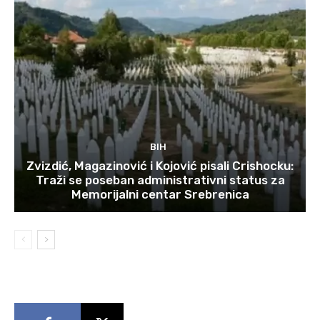
BIH
Zvizdić, Magazinović i Kojović pisali Crishocku:
Traži se poseban administrativni status za
Memorijalni centar Srebrenica