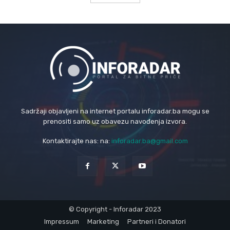
Sadržaji objavljeni na internet portalu inforadar.ba mogu se
prenositi samo uz obavezu navođenja izvora.
Kontaktirajte nas: na:
inforadar.ba@gmail.com
© Copyright - Inforadar 2023
Impressum
Marketing
Partneri i Donatori