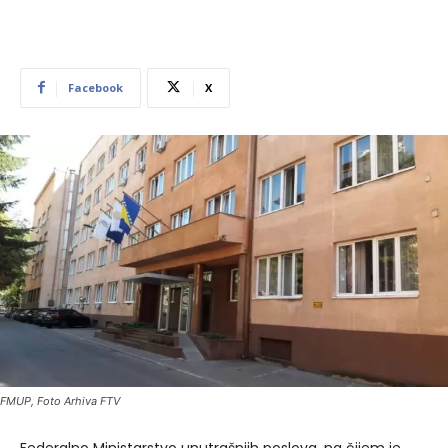
Facebook
X
FMUP, Foto Arhiva FTV
Federalno Ministarstvo unutrašnjih poslova, na čijem je