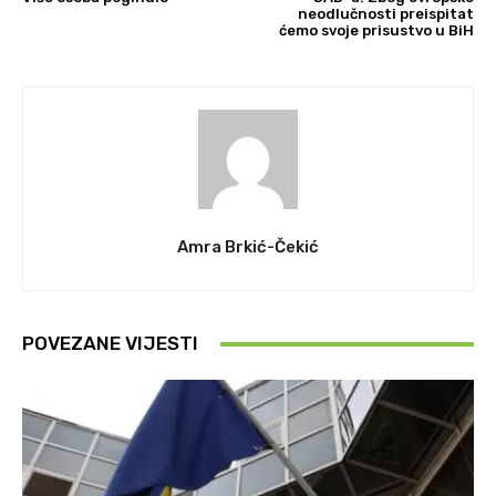
neodlučnosti preispitat
ćemo svoje prisustvo u BiH
Amra Brkić-Čekić
POVEZANE VIJESTI