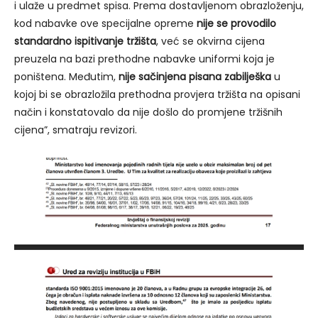
i ulaže u predmet spisa. Prema dostavljenom obrazloženju,
kod nabavke ove specijalne opreme
nije se provodilo
standardno ispitivanje tržišta
, već se okvirna cijena
preuzela na bazi prethodne nabavke uniformi koja je
poništena. Međutim,
nije sačinjena pisana zabilješka
u
kojoj bi se obrazložila prethodna provjera tržišta na opisani
način i konstatovalo da nije došlo do promjene tržišnih
cijena”, smatraju revizori.