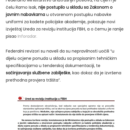
čelu Ramo Isak,
nije postupilo u skladu sa Zakonom o
javnim nabavkama
u otvorenom postupku nabavke
uniformi za kadete policijske akademije, pokazuje novi
izvještaj Ureda za reviziju institucija FBiH, a o čemu je ranije
pisao
Inforadar.
Federalni revizori su naveli da su nepravilnosti uočili “u
dijelu ocjene ponuda u skladu sa propisanim tehničkim
specifikacijama u tenderskoj dokumentaciji, te
sačinjavanja službene zabilješke
, kao dokaz da je izvršena
prethodna provjera tržišta”.