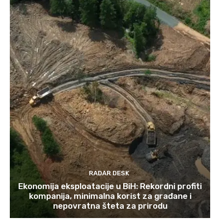
RADAR DESK
Ekonomija eksploatacije u BiH: Rekordni profiti
kompanija, minimalna korist za građane i
nepovratna šteta za prirodu