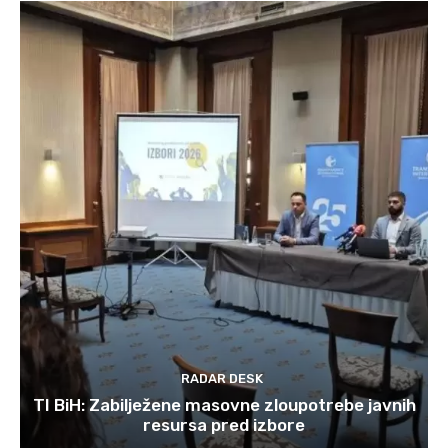
RADAR DESK
TI BiH: Zabilježene masovne zloupotrebe javnih
resursa pred izbore