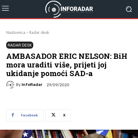
Naslovnica
Radar desk
RADAR DESK
AMBASADOR ERIC NELSON: BiH
mora uraditi više, prijeti joj
ukidanje pomoći SAD-a
By
InfoRadar
29/09/2020
Facebook
X