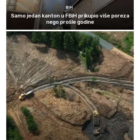
BIH
Samo jedan kanton u FBiH prikupio više poreza
nego prošle godine