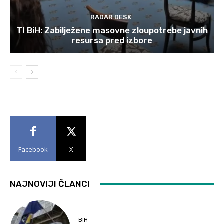
RADAR DESK
TI BiH: Zabilježene masovne zloupotrebe javnih
resursa pred izbore
Facebook
X
NAJNOVIJI ČLANCI
BIH