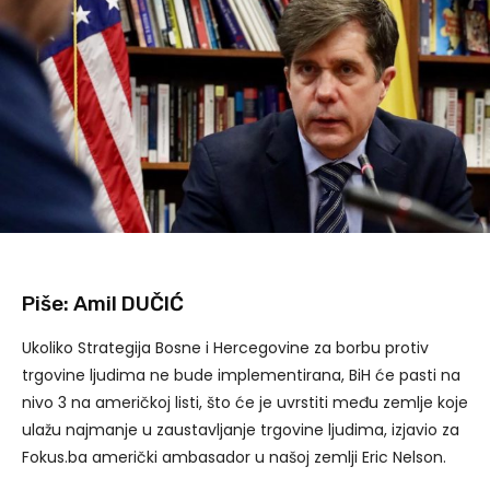
Piše: Amil DUČIĆ
Ukoliko Strategija Bosne i Hercegovine za borbu protiv
trgovine ljudima ne bude implementirana, BiH će pasti na
nivo 3 na američkoj listi, što će je uvrstiti među zemlje koje
ulažu najmanje u zaustavljanje trgovine ljudima, izjavio za
Fokus.ba američki ambasador u našoj zemlji Eric Nelson.