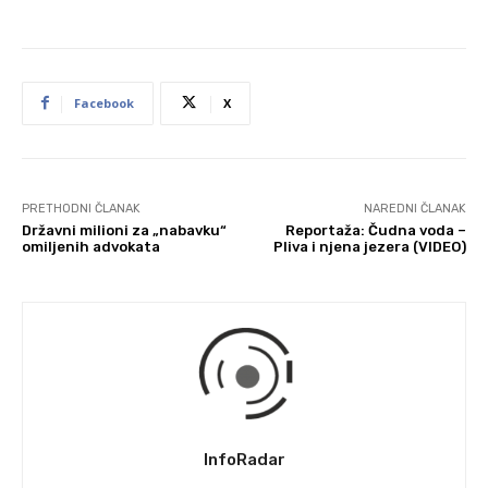
Facebook
X
PRETHODNI ČLANAK
NAREDNI ČLANAK
Državni milioni za „nabavku“
Reportaža: Čudna voda –
omiljenih advokata
Pliva i njena jezera (VIDEO)
InfoRadar