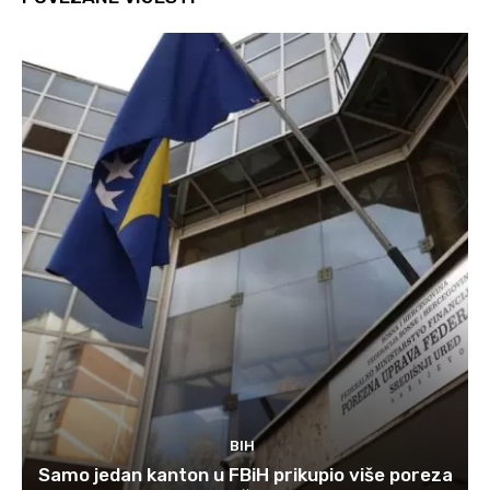
BIH
Samo jedan kanton u FBiH prikupio više poreza