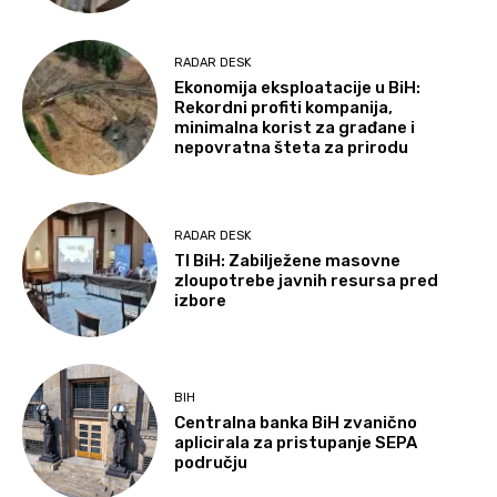
RADAR DESK
Ekonomija eksploatacije u BiH:
Rekordni profiti kompanija,
minimalna korist za građane i
nepovratna šteta za prirodu
RADAR DESK
TI BiH: Zabilježene masovne
zloupotrebe javnih resursa pred
izbore
BIH
Centralna banka BiH zvanično
aplicirala za pristupanje SEPA
području