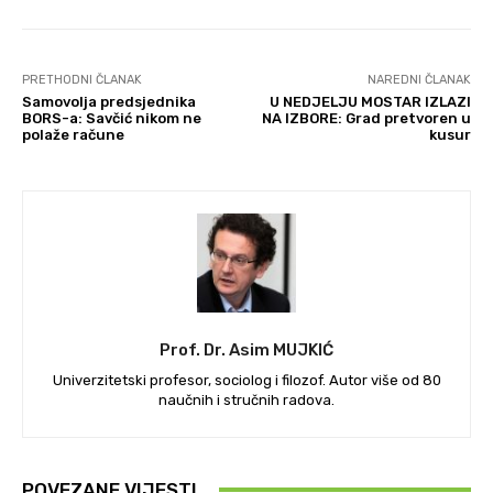
PRETHODNI ČLANAK
NAREDNI ČLANAK
Samovolja predsjednika
U NEDJELJU MOSTAR IZLAZI
BORS-a: Savčić nikom ne
NA IZBORE: Grad pretvoren u
polaže račune
kusur
Prof. Dr. Asim MUJKIĆ
Univerzitetski profesor, sociolog i filozof. Autor više od 80
naučnih i stručnih radova.
POVEZANE VIJESTI