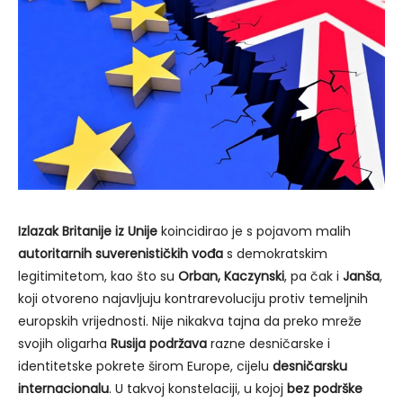
Izlazak Britanije iz Unije
koincidirao je s pojavom malih
autoritarnih suverenističkih vođa
s demokratskim
legitimitetom, kao što su
Orban, Kaczynski
, pa čak i
Janša
,
koji otvoreno najavljuju kontrarevoluciju protiv temeljnih
europskih vrijednosti. Nije nikakva tajna da preko mreže
svojih oligarha
Rusija podržava
razne desničarske i
identitetske pokrete širom Europe, cijelu
desničarsku
internacionalu
. U takvoj konstelaciji, u kojoj
bez podrške