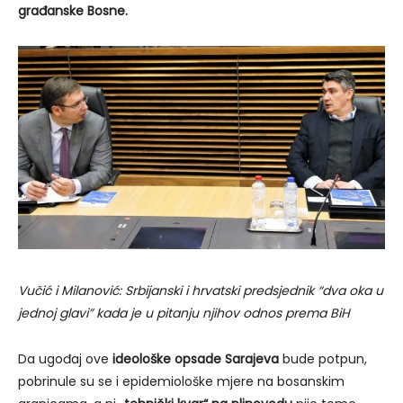
građanske Bosne.
Vučić i Milanović: Srbijanski i hrvatski predsjednik “dva oka u
jednoj glavi” kada je u pitanju njihov odnos prema BiH
Da ugođaj ove
ideološke opsade Sarajeva
bude potpun,
pobrinule su se i epidemiološke mjere na bosanskim