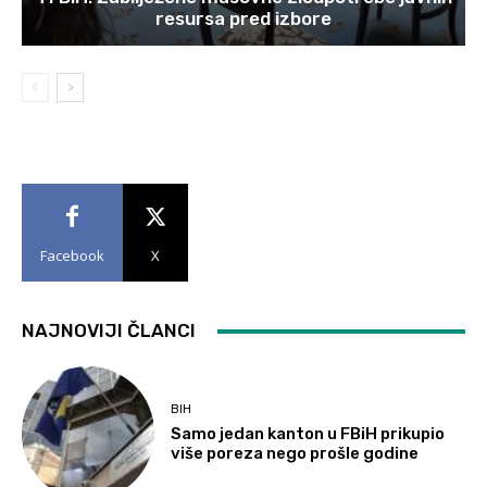
resursa pred izbore
Facebook
X
NAJNOVIJI ČLANCI
BIH
Samo jedan kanton u FBiH prikupio
više poreza nego prošle godine