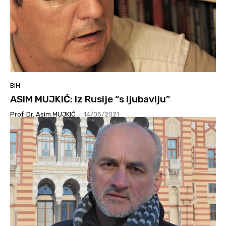
BIH
ASIM MUJKIĆ: Iz Rusije “s ljubavlju”
Prof. Dr. Asim MUJKIĆ
-
14/05/2021