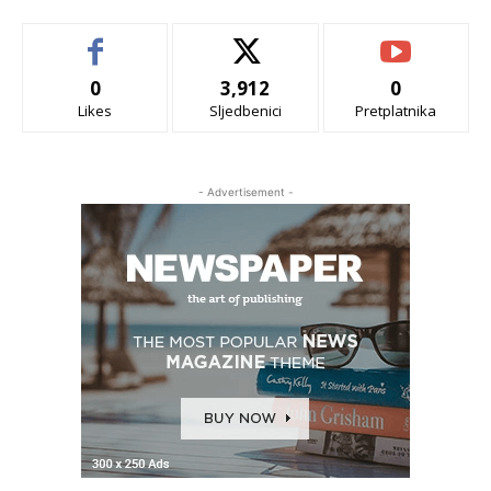
0
3,912
0
Likes
Sljedbenici
Pretplatnika
- Advertisement -