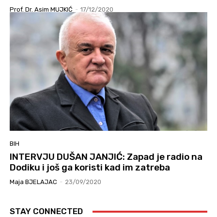
Prof. Dr. Asim MUJKIĆ
-
17/12/2020
BIH
INTERVJU DUŠAN JANJIĆ: Zapad je radio na
Dodiku i još ga koristi kad im zatreba
Maja BJELAJAC
-
23/09/2020
STAY CONNECTED