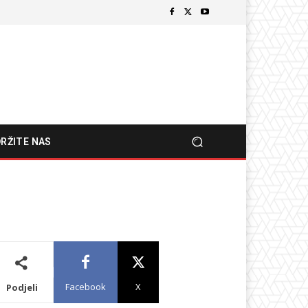
RŽITE NAS
Facebook
X
Podjeli