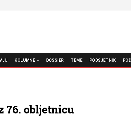
VJU
KOLUMNE
DOSSIER
TEME
PODSJETNIK
POD
76. obljetnicu