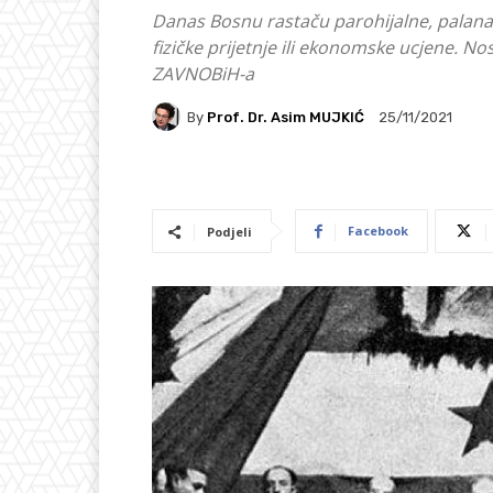
Danas Bosnu rastaču parohijalne, palanačk
fizičke prijetnje ili ekonomske ucjene. N
ZAVNOBiH-a
By
Prof. Dr. Asim MUJKIĆ
25/11/2021
Facebook
Podjeli