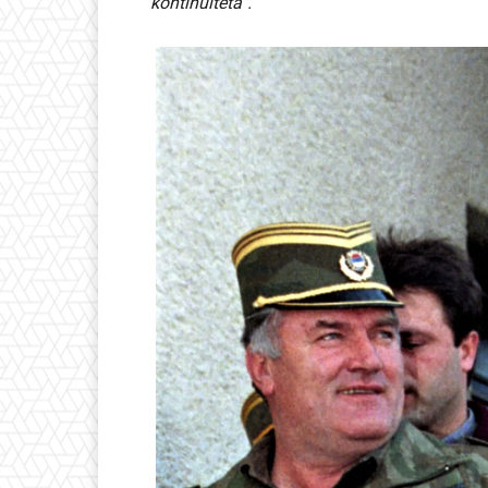
kontinuiteta“.