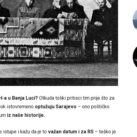
-a u Banja Luci?
Otkuda toliki pritisci tim prije što za
, dok istovremeno
optužuju Sarajevo
– ono političko
atum
iz naše historije.
e istupe i kažu da je to
važan datum i za RS
– teško je