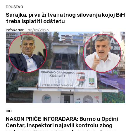
DRUŠTVO
Sarajka, prva žrtva ratnog silovanja kojoj BiH
treba isplatiti odštetu
InfoRadar
-
12/01/2023
BIH
NAKON PRIČE INFORADARA: Burno u Općini
Centar, inspektori najavili kontrolu zbog