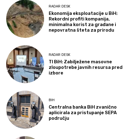
RADAR DESK
Ekonomija eksploatacije u BiH:
Rekordni profiti kompanija,
minimalna korist za građane i
nepovratna šteta za prirodu
RADAR DESK
TI BiH: Zabilježene masovne
zloupotrebe javnih resursa pred
izbore
BIH
Centralna banka BiH zvanično
aplicirala za pristupanje SEPA
području