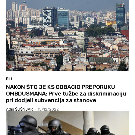
BIH
NAKON ŠTO JE KS ODBACIO PREPORUKU
OMBDUSMANA: Prve tužbe za diskriminaciju
pri dodjeli subvencija za stanove
Adis ŠUŠNJAR
-
15/12/2022