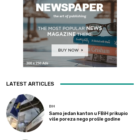
LATEST ARTICLES
BIH
Samo jedan kanton u FBiH prikupio
više poreza nego prošle godine