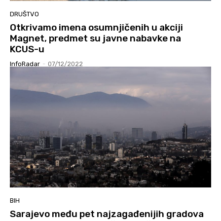
DRUŠTVO
Otkrivamo imena osumnjičenih u akciji
Magnet, predmet su javne nabavke na
KCUS-u
InfoRadar
-
07/12/2022
BIH
Sarajevo među pet najzagađenijih gradova