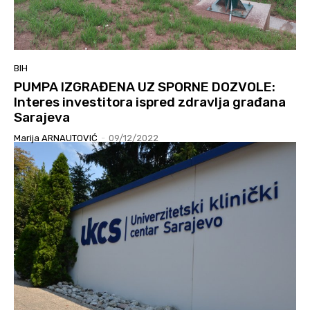
BIH
PUMPA IZGRAĐENA UZ SPORNE DOZVOLE:
Interes investitora ispred zdravlja građana
Sarajeva
Marija ARNAUTOVIĆ
-
09/12/2022