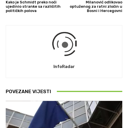
Kako je Schmidt preko noći
Milanović odlikovao
ujedinio stranke sa različitih
optuženog za ratni zločin u
političkih polova
Bosni i Hercegovni
InfoRadar
POVEZANE VIJESTI