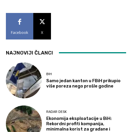
Facebook
X
NAJNOVIJI ČLANCI
BIH
Samo jedan kanton u FBiH prikupio
više poreza nego prošle godine
RADAR DESK
Ekonomija eksploatacije u BiH:
Rekordni profiti kompanija,
minimalna korist za građane i