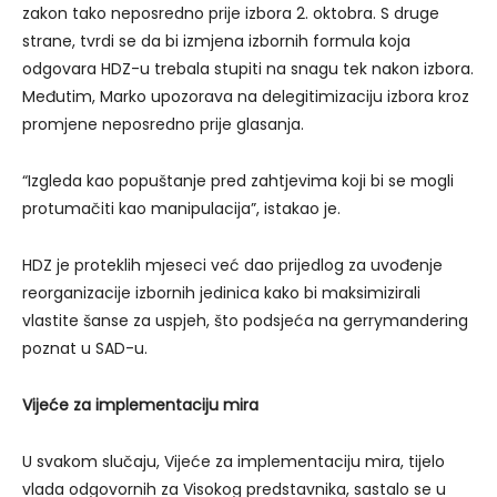
zakon tako neposredno prije izbora 2. oktobra. S druge
strane, tvrdi se da bi izmjena izbornih formula koja
odgovara HDZ-u trebala stupiti na snagu tek nakon izbora.
Međutim, Marko upozorava na delegitimizaciju izbora kroz
promjene neposredno prije glasanja.
“Izgleda kao popuštanje pred zahtjevima koji bi se mogli
protumačiti kao manipulacija”, istakao je.
HDZ je proteklih mjeseci već dao prijedlog za uvođenje
reorganizacije izbornih jedinica kako bi maksimizirali
vlastite šanse za uspjeh, što podsjeća na gerrymandering
poznat u SAD-u.
Vijeće za implementaciju mira
U svakom slučaju, Vijeće za implementaciju mira, tijelo
vlada odgovornih za Visokog predstavnika, sastalo se u