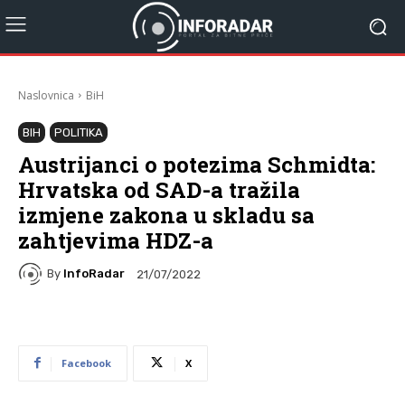
Naslovnica
BiH
BIH
POLITIKA
Austrijanci o potezima Schmidta:
Hrvatska od SAD-a tražila
izmjene zakona u skladu sa
zahtjevima HDZ-a
By
InfoRadar
21/07/2022
Facebook
X