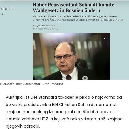
Ilustracija: Klix, Screenshot:- Der Standard
Austrijski list Der Standard također je pisao o najavama da
će visoki predstavnik u BiH Christian Schmidt nametnuti
izmjene nacionalnog Izbornog zakona što bi zapravo
ispunilo zahtjeve HDZ-a koji već neko vrijeme traži izmjene
njegovih odredbi.