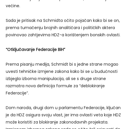
većine.
Sada je pritisak na Schmidta očito pojačan kako bi se on,
prema tumačenju brojnih analitičara i političkih aktera
povinovao zahtjevima HDZ-a korištenjem bonskih ovlasti.
“Otključavanje Federacije BiH”
Prema pisanju medija, Schmidt bi s jedne strane mogao
uvesti tehničke izmjene zakona kako bi se u budućnosti
izbjegla izborna manipulacija, ali se s druge strane
razmatra nova definicija formule za “deblokiranje
Federacije”.
Dom naroda, drugi dom u parlamentu Federacije, ključan
je da HDZ osigura svoju vlast, jer ima ovlasti veta koje HDZ
može koristiti za blokiranje zakonodavnih projekata.