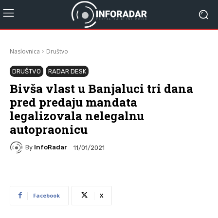
Naslovnica
Društvo
DRUŠTVO
RADAR DESK
Bivša vlast u Banjaluci tri dana
pred predaju mandata
legalizovala nelegalnu
autopraonicu
By
InfoRadar
11/01/2021
Facebook
X