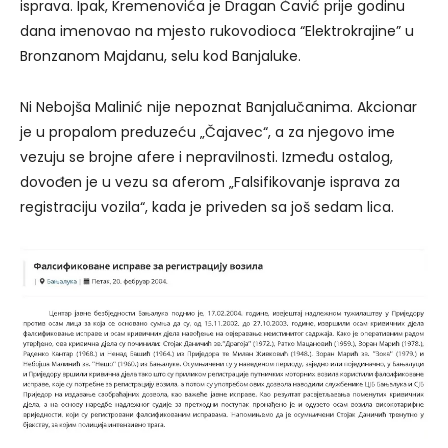
isprava. Ipak, Kremenovića je Dragan Čavić prije godinu
dana imenovao na mjesto rukovodioca “Elektrokrajine” u
Bronzanom Majdanu, selu kod Banjaluke.
Ni Nebojša Malinić nije nepoznat Banjalučanima. Akcionar
je u propalom preduzeću „Čajavec“, a za njegovo ime
vezuju se brojne afere i nepravilnosti. Između ostalog,
dovođen je u vezu sa aferom „Falsifikovanje isprava za
registraciju vozila“, kada je priveden sa još sedam lica.