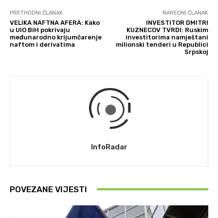
PRETHODNI ČLANAK
NAREDNI ČLANAK
VELIKA NAFTNA AFERA: Kako
INVESTITOR DMITRI
u UIO BiH pokrivaju
KUZNECOV TVRDI: Ruskim
međunarodno krijumčarenje
investitorima namještani
naftom i derivatima
milionski tenderi u Republici
Srpskoj
InfoRadar
POVEZANE VIJESTI