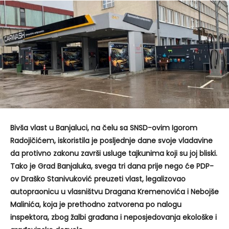
Bivša vlast u Banjaluci, na čelu sa SNSD-ovim Igorom
Radojičićem, iskoristila je posljednje dane svoje vladavine
da protivno zakonu završi usluge tajkunima koji su joj bliski.
Tako je Grad Banjaluka, svega tri dana prije nego će PDP-
ov Draško Stanivuković preuzeti vlast, legalizovao
autopraonicu u vlasništvu Dragana Kremenovića i Nebojše
Malinića, koja je prethodno zatvorena po nalogu
inspektora, zbog žalbi građana i neposjedovanja ekološke i