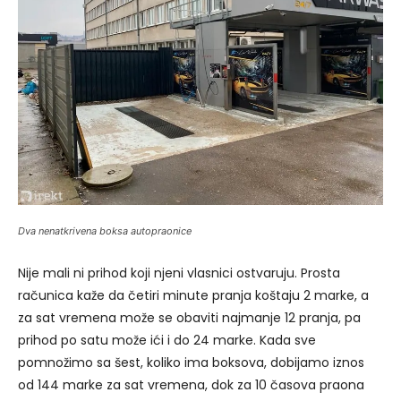
Dva nenatkrivena boksa autopraonice
Nije mali ni prihod koji njeni vlasnici ostvaruju. Prosta
računica kaže da četiri minute pranja koštaju 2 marke, a
za sat vremena može se obaviti najmanje 12 pranja, pa
prihod po satu može ići i do 24 marke. Kada sve
pomnožimo sa šest, koliko ima boksova, dobijamo iznos
od 144 marke za sat vremena, dok za 10 časova praona