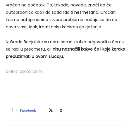
vraćen na početak. To, takođe, navode, znači da će
autopraonica kao i do sada raditi nesmetano. Građani
kojima autopraonica stvara preblome nadaju se da će
nova vlast, ipak, imati neko konkretnije rješenje.
Iz Grada Banjaluke su nam samo kratko odgovorili o čemu
se radi u predmetu, ali
nisu naznačili kakve će i koje korake
preduzimati u ovom slučaju.
direkt-portal.com
Facebook
X