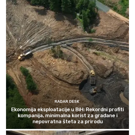
RADAR DESK
Ekonomija eksploatacije u BiH: Rekordni profiti
kompanija, minimalna korist za građane i
nepovratna šteta za prirodu