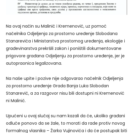
Na ovaj način su Malinić i Kremenović, uz pomoć
načelnika Odjeljenja za prostorno uređenje Slobodana
Stanarevića i Ministarstva prostornog uređenja, ekologije i
građevinarstva prekršili zakon i poništili dokumentovane
prigovore građana Odjeljenju za prostorno uređenje, jer je
autopraonica legalizovana.
Na naše upite i pozive nije odgovarao načelnik Odjeljenja
za prostorno uređenje Grada Banja Luka Slobodan
Stanarević, a za razgovor nisu bili dostupni ni Kremenović
ni Malinić.
Upućeni u ovaj slučaj su nam kazali da će, ukoliko građani
odluče ponovo da se žale, to morati da rade protiv novog
formalnog vlasnika – Žarka Vujinovića i da će postupak biti