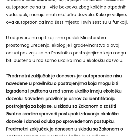
autopraonice sa tri i više boksova, zbog količine otpadnih
voda, ipak, moraju imati ekološku dozvolu. Kako je vidljivo,
ova autopraonica ima šest mjesta i svih šest su u funkciji.
U odgovoru na upit koji smo poslali Ministarstvu
prostornog uređenja, ekologije i građevinarstva o ovoj
odluci pozivaju se na Pravilnik o postrojenjima koja mogu
biti puštena u rad samo ukoliko imaju ekološku dozvolu.
“Predmetni zaključak je donesen, jer autopraonice nisu
navedene u pravilniku o postrojenjima koja mogu biti
izgrađena i puštena u rad samo ukoliko imaju ekološku
dozvolu. Navedeni pravilnik je osnov za identifikaciju
postrojenja za koja se, u skladu sa Zakonom o zaštiti
životne sredine sprovodi postupak izdavanja ekološke
dozvole i donosi odluka po sprovedenom postupku.
Predmetni zaključak je donesen u skladu sa Zakonom o