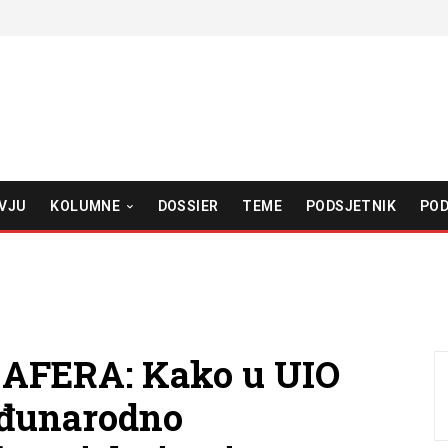
VJU
KOLUMNE
DOSSIER
TEME
PODSJETNIK
POD
AFERA: Kako u UIO
eđunarodno