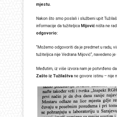
mjestu.
Nakon što smo poslali i službeni upit Tužilašt
informacije da tužiteljica
Mijović
ništa ne rad
odgovorio:
“Možemo odgovoriti da je predmet u radu, v
tužiteljica nije Vedrana Mijović“, navedeno 
Međutim, iz više izvora nam je potvrđeno d
Zašto iz Tužilaštva
ne govore istinu – nije