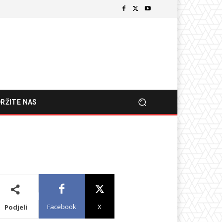
RŽITE NAS
Facebook
X
Podjeli