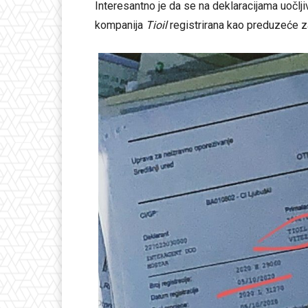
Interesantno je da se na deklaracijama uočl
kompanija
Tioil
registrirana kao preduzeće 