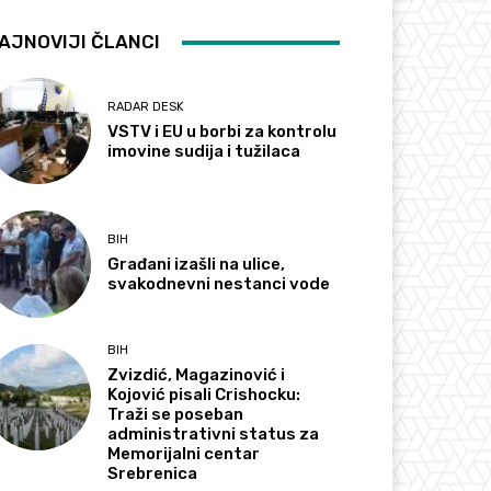
AJNOVIJI ČLANCI
RADAR DESK
VSTV i EU u borbi za kontrolu
imovine sudija i tužilaca
BIH
Građani izašli na ulice,
svakodnevni nestanci vode
BIH
Zvizdić, Magazinović i
Kojović pisali Crishocku:
Traži se poseban
administrativni status za
Memorijalni centar
Srebrenica