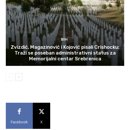
BIH
Zvizdić, Magazinović i Kojović pisali Crishocku:
Traži se poseban administrativni status za
Memorijalni centar Srebrenica
Facebook
X