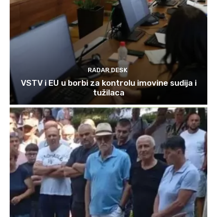
RADAR DESK
VSTV i EU u borbi za kontrolu imovine sudija i
tužilaca