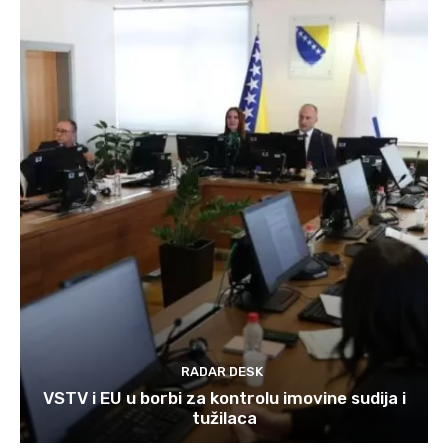
RADAR DESK
VSTV i EU u borbi za kontrolu imovine sudija i
tužilaca