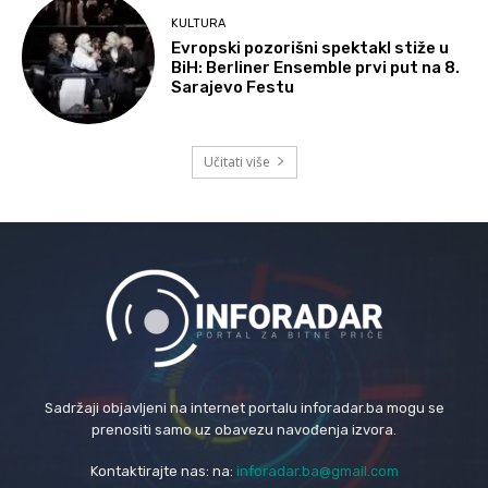
KULTURA
Evropski pozorišni spektakl stiže u
BiH: Berliner Ensemble prvi put na 8.
Sarajevo Festu
Učitati više
Sadržaji objavljeni na internet portalu inforadar.ba mogu se
prenositi samo uz obavezu navođenja izvora.
Kontaktirajte nas: na:
inforadar.ba@gmail.com