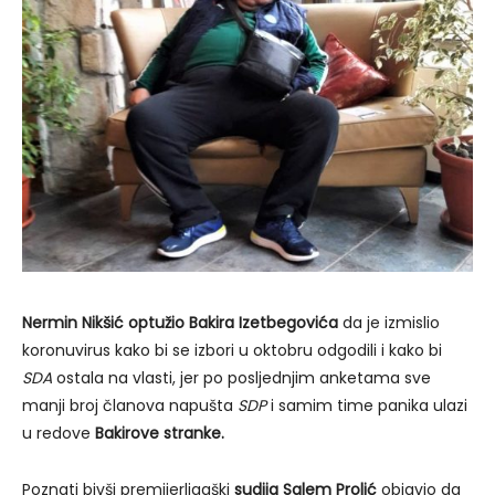
Nermin Nikšić optužio Bakira Izetbegovića
da je izmislio
koronuvirus kako bi se izbori u oktobru odgodili i kako bi
SDA
ostala na vlasti, jer po posljednjim anketama sve
manji broj članova napušta
SDP
i samim time panika ulazi
u redove
Bakirove stranke.
Poznati bivši premijerligaški
sudija Salem Prolić
objavio da