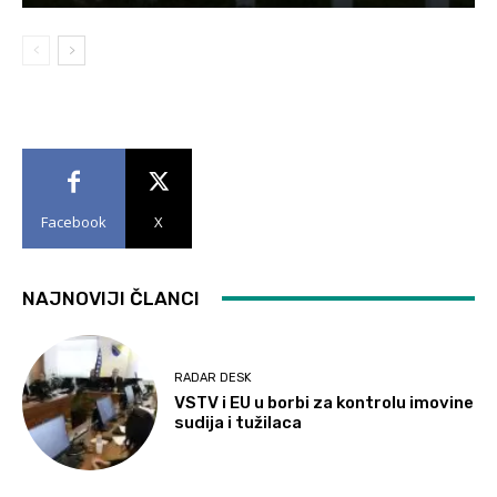
Facebook
X
NAJNOVIJI ČLANCI
RADAR DESK
VSTV i EU u borbi za kontrolu imovine
sudija i tužilaca