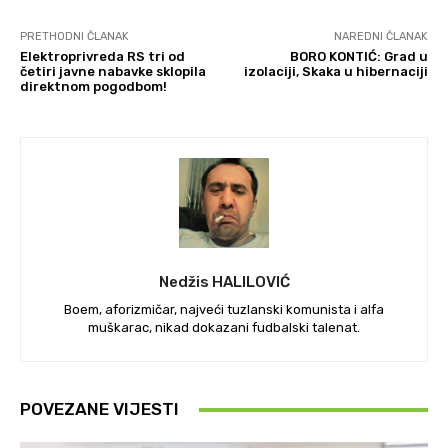
PRETHODNI ČLANAK
NAREDNI ČLANAK
Elektroprivreda RS tri od
BORO KONTIĆ: Grad u
četiri javne nabavke sklopila
izolaciji, Skaka u hibernaciji
direktnom pogodbom!
Nedžis HALILOVIĆ
Boem, aforizmičar, najveći tuzlanski komunista i alfa
muškarac, nikad dokazani fudbalski talenat.
POVEZANE VIJESTI