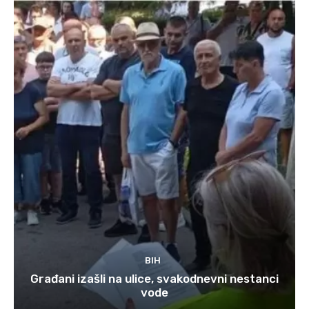
BIH
Građani izašli na ulice, svakodnevni nestanci
vode