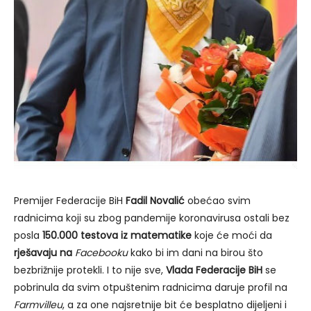
Premijer Federacije BiH
Fadil Novalić
obećao svim
radnicima koji su zbog pandemije koronavirusa ostali bez
posla
150.000 testova iz matematike
koje će moći da
rješavaju na
Facebooku
kako bi im dani na birou što
bezbrižnije protekli. I to nije sve,
Vlada Federacije BiH
se
pobrinula da svim otpuštenim radnicima daruje profil na
Farmvilleu
, a za one najsretnije bit će besplatno dijeljeni i