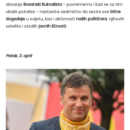
zbivanja
Bosanski Bukvalista
– povrememo i kad se za tim
ukaže potreba – nastaviće sedmično da secira sve
bitne
događaje
u svijetu, kao i aktivnosti
naših političara
, njihovih
satelita i ostalih
javnih ličnosti.
Petak, 3. april