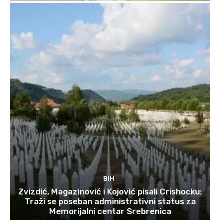
BIH
Zvizdić, Magazinović i Kojović pisali Crishocku:
Traži se poseban administrativni status za
Memorijalni centar Srebrenica