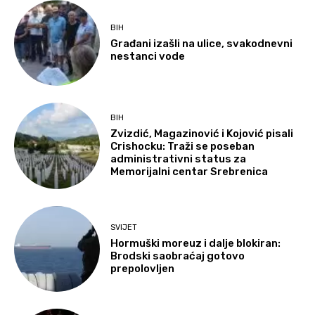
BIH
Građani izašli na ulice, svakodnevni
nestanci vode
BIH
Zvizdić, Magazinović i Kojović pisali
Crishocku: Traži se poseban
administrativni status za
Memorijalni centar Srebrenica
SVIJET
Hormuški moreuz i dalje blokiran:
Brodski saobraćaj gotovo
prepolovljen