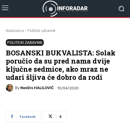
Naslovnica
Politicki zabavnik
POLITICKI ZABAVNIK
BOSANSKI BUKVALISTA: Solak
poručio da su pred nama dvije
ključne sedmice, ako mraz ne
udari šljiva će dobro da rodi
By
Nedžis HALILOVIĆ
10/04/2020
Facebook
X