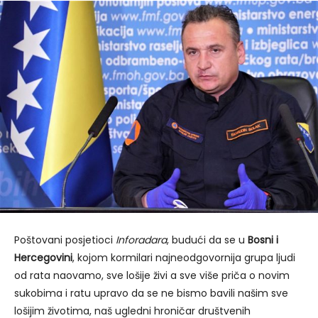
Poštovani posjetioci
Inforadara
, budući da se u
Bosni i
Hercegovini
, kojom kormilari najneodgovornija grupa ljudi
od rata naovamo, sve lošije živi a sve više priča o novim
sukobima i ratu upravo da se ne bismo bavili našim sve
lošijim životima, naš ugledni hroničar društvenih