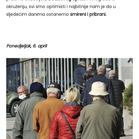
okruženju, svi smo optimisti i najbitnije nam je da u
sljedećim danima ostanemo
smireni i pribrani.
Ponedjeljak, 6. april