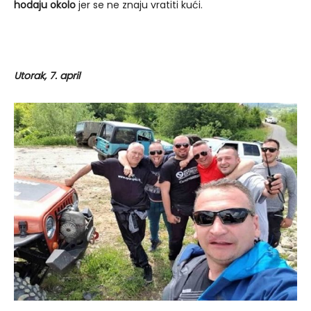
hodaju okolo
jer se ne znaju vratiti kući.
Utorak, 7. april