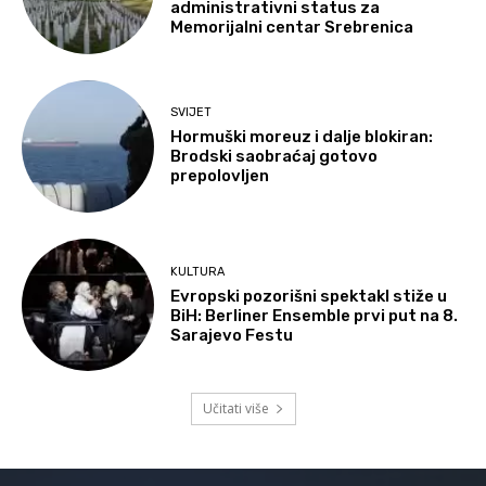
administrativni status za
Memorijalni centar Srebrenica
SVIJET
Hormuški moreuz i dalje blokiran:
Brodski saobraćaj gotovo
prepolovljen
KULTURA
Evropski pozorišni spektakl stiže u
BiH: Berliner Ensemble prvi put na 8.
Sarajevo Festu
Učitati više