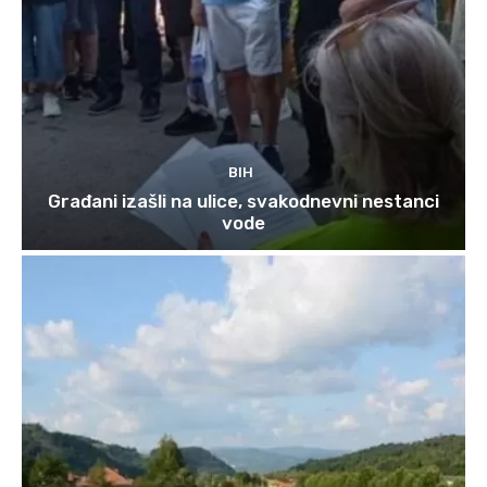
BIH
Građani izašli na ulice, svakodnevni nestanci
vode