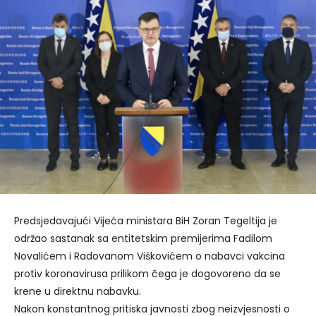
Predsjedavajući Vijeća ministara BiH Zoran Tegeltija je
održao sastanak sa entitetskim premijerima Fadilom
Novalićem i Radovanom Viškovićem o nabavci vakcina
protiv koronavirusa prilikom čega je dogovoreno da se
krene u direktnu nabavku.
Nakon konstantnog pritiska javnosti zbog neizvjesnosti o