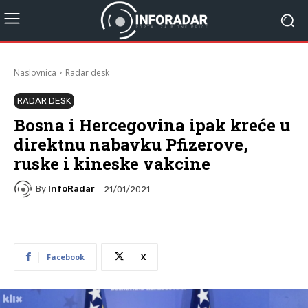
Naslovnica
Radar desk
RADAR DESK
Bosna i Hercegovina ipak kreće u
direktnu nabavku Pfizerove,
ruske i kineske vakcine
By
InfoRadar
21/01/2021
Facebook
X