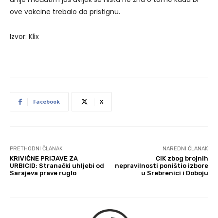
ove vakcine trebalo da pristignu.
Izvor: Klix
Facebook
X
PRETHODNI ČLANAK
NAREDNI ČLANAK
KRIVIČNE PRIJAVE ZA
CIK zbog brojnih
URBICID: Stranački uhljebi od
nepravilnosti poništio izbore
Sarajeva prave ruglo
u Srebrenici i Doboju