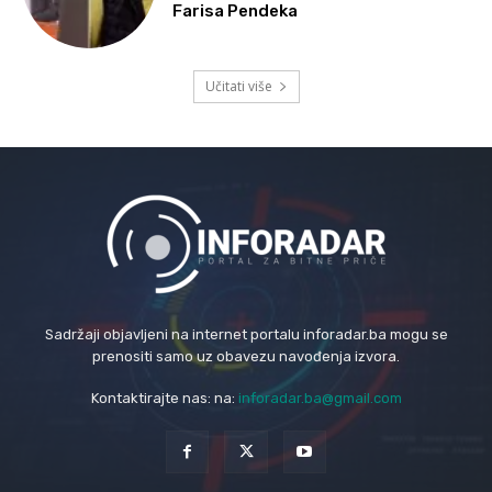
Farisa Pendeka
Učitati više
Sadržaji objavljeni na internet portalu inforadar.ba mogu se
prenositi samo uz obavezu navođenja izvora.
Kontaktirajte nas: na:
inforadar.ba@gmail.com