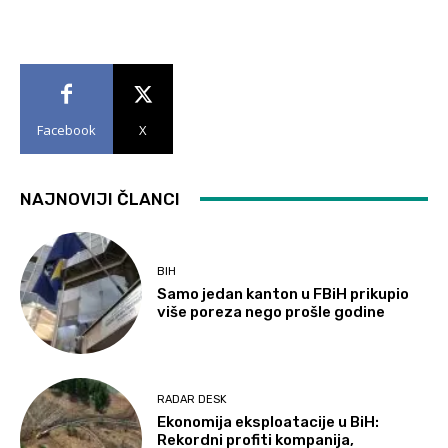
Facebook
X
NAJNOVIJI ČLANCI
BIH
Samo jedan kanton u FBiH prikupio
više poreza nego prošle godine
RADAR DESK
Ekonomija eksploatacije u BiH:
Rekordni profiti kompanija,