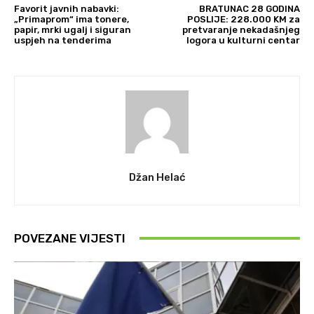
Favorit javnih nabavki:
BRATUNAC 28 GODINA
„Primaprom“ ima tonere,
POSLIJE: 228.000 KM za
papir, mrki ugalj i siguran
pretvaranje nekadašnjeg
uspjeh na tenderima
logora u kulturni centar
Džan Helać
POVEZANE VIJESTI