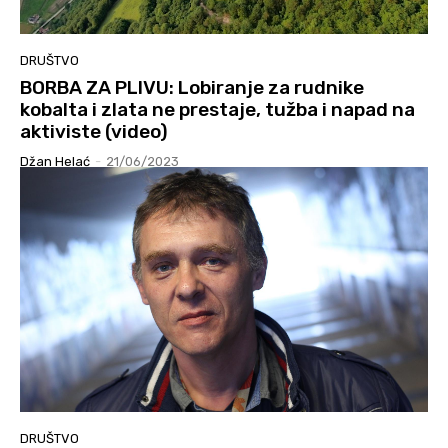
DRUŠTVO
BORBA ZA PLIVU: Lobiranje za rudnike
kobalta i zlata ne prestaje, tužba i napad na
aktiviste (video)
Džan Helać
-
21/06/2023
DRUŠTVO