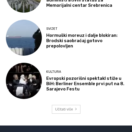
administrativni status za
Memorijalni centar Srebrenica
SVIJET
Hormuški moreuz i dalje blokiran:
Brodski saobraćaj gotovo
prepolovljen
KULTURA
Evropski pozorišni spektakl stiže u
BiH: Berliner Ensemble prvi put na 8.
Sarajevo Festu
Učitati više