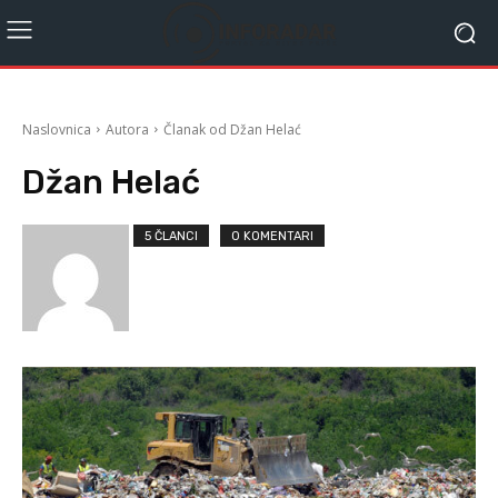
Naslovnica
Autora
Članak od Džan Helać
Džan Helać
5 ČLANCI
0 KOMENTARI