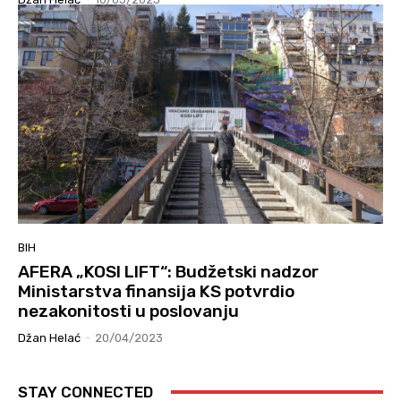
BIH
AFERA „KOSI LIFT“: Budžetski nadzor
Ministarstva finansija KS potvrdio
nezakonitosti u poslovanju
Džan Helać
-
20/04/2023
STAY CONNECTED