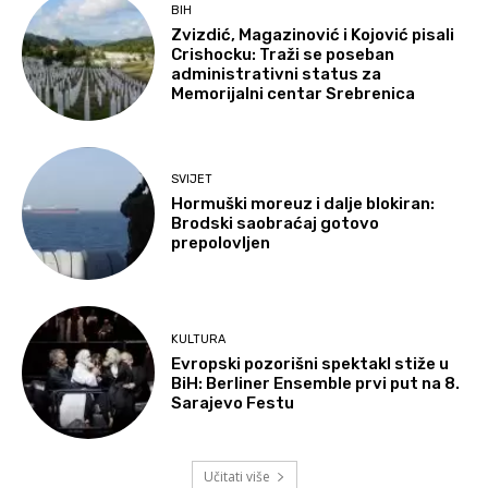
BIH
Zvizdić, Magazinović i Kojović pisali
Crishocku: Traži se poseban
administrativni status za
Memorijalni centar Srebrenica
SVIJET
Hormuški moreuz i dalje blokiran:
Brodski saobraćaj gotovo
prepolovljen
KULTURA
Evropski pozorišni spektakl stiže u
BiH: Berliner Ensemble prvi put na 8.
Sarajevo Festu
Učitati više