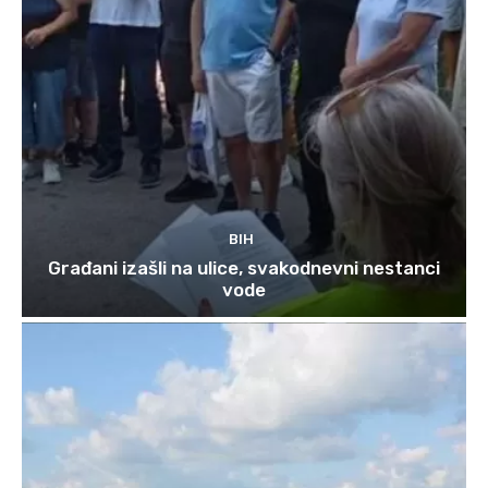
BIH
Građani izašli na ulice, svakodnevni nestanci
vode