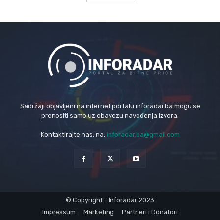
Sadržaji objavljeni na internet portalu inforadar.ba mogu se
prenositi samo uz obavezu navođenja izvora.
Kontaktirajte nas: na:
inforadar.ba@gmail.com
© Copyright - Inforadar 2023
Impressum
Marketing
Partneri i Donatori