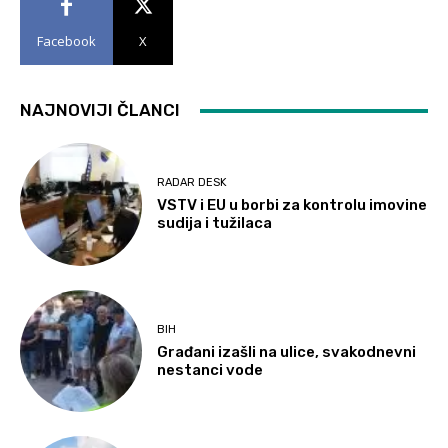
Facebook
X
NAJNOVIJI ČLANCI
RADAR DESK
VSTV i EU u borbi za kontrolu imovine
sudija i tužilaca
BIH
Građani izašli na ulice, svakodnevni
nestanci vode