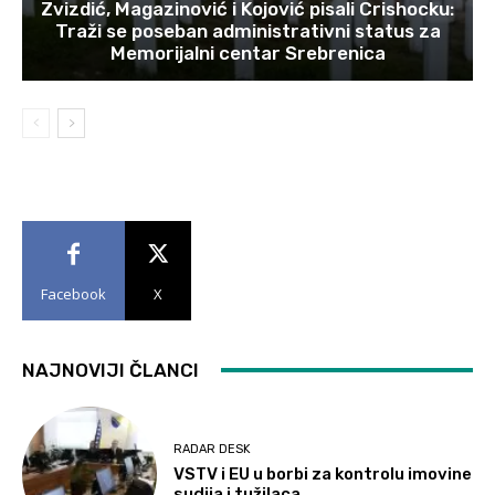
Zvizdić, Magazinović i Kojović pisali Crishocku:
Traži se poseban administrativni status za
Memorijalni centar Srebrenica
Facebook
X
NAJNOVIJI ČLANCI
RADAR DESK
VSTV i EU u borbi za kontrolu imovine
sudija i tužilaca