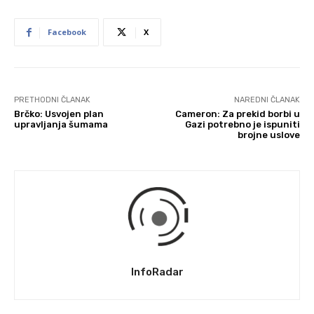
Facebook
X
PRETHODNI ČLANAK
NAREDNI ČLANAK
Brčko: Usvojen plan
Cameron: Za prekid borbi u
upravljanja šumama
Gazi potrebno je ispuniti
brojne uslove
InfoRadar