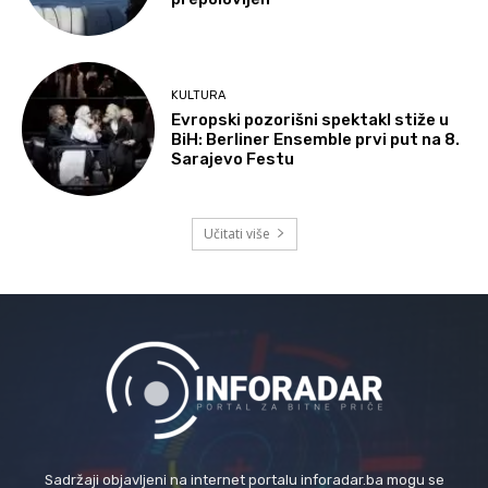
KULTURA
Evropski pozorišni spektakl stiže u
BiH: Berliner Ensemble prvi put na 8.
Sarajevo Festu
Učitati više
Sadržaji objavljeni na internet portalu inforadar.ba mogu se