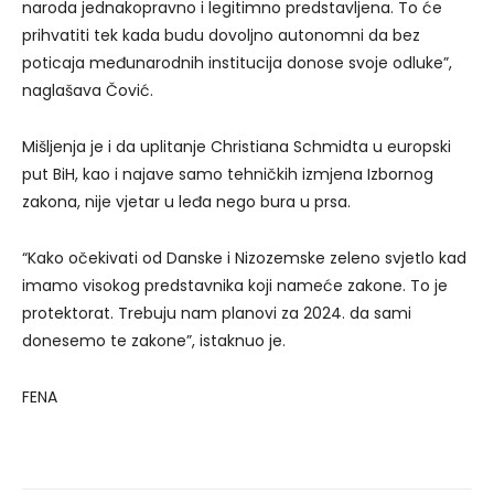
naroda jednakopravno i legitimno predstavljena. To će
prihvatiti tek kada budu dovoljno autonomni da bez
poticaja međunarodnih institucija donose svoje odluke”,
naglašava Čović.
Mišljenja je i da uplitanje Christiana Schmidta u europski
put BiH, kao i najave samo tehničkih izmjena Izbornog
zakona, nije vjetar u leđa nego bura u prsa.
“Kako očekivati od Danske i Nizozemske zeleno svjetlo kad
imamo visokog predstavnika koji nameće zakone. To je
protektorat. Trebuju nam planovi za 2024. da sami
donesemo te zakone”, istaknuo je.
FENA