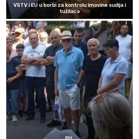
VSTV i EU u borbi za kontrolu imovine sudija i
tužilaca
BIH