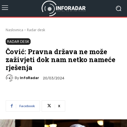
Naslovnica
Radar desk
RADAR DESK
Čović: Pravna država ne može
zaživjeti dok nam netko nameće
rješenja
By
InfoRadar
20/03/2024
Facebook
X