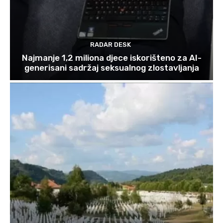
RADAR DESK
Najmanje 1,2 miliona djece iskorišteno za AI-
generisani sadržaj seksualnog zlostavljanja