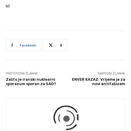
N1
Facebook
X
PRETHODNI ČLANAK
NAREDNI ČLANAK
Zašto je iranski nuklearni
ENVER KAZAZ: Vrijeme je za
sporazum sporan za SAD?
novi antifašizam