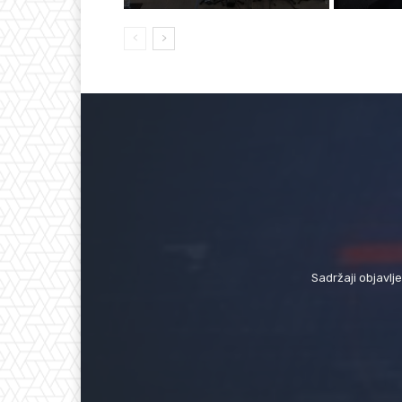
Sadržaji objavlj