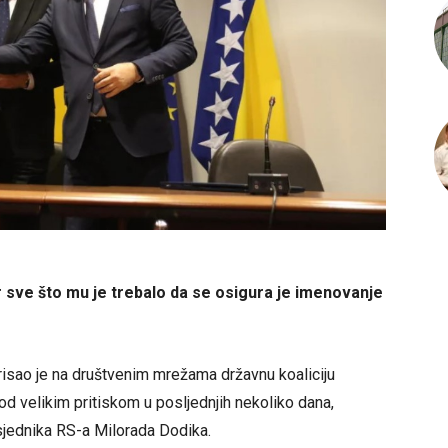
 sve što mu je trebalo da se osigura je imenovanje
arisao je na društvenim mrežama državnu koaliciju
d velikim pritiskom u posljednjih nekoliko dana,
jednika RS-a Milorada Dodika.