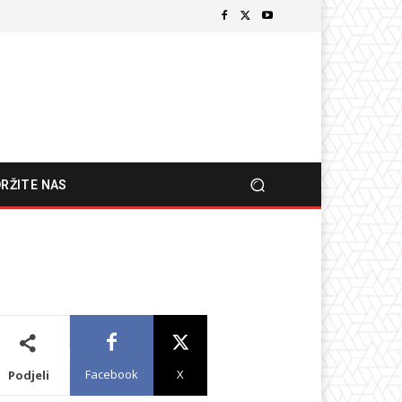
RŽITE NAS
Facebook
X
Podjeli