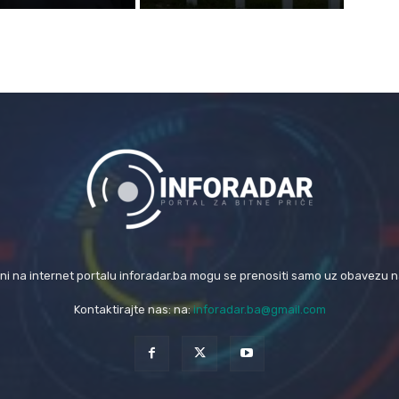
eni na internet portalu inforadar.ba mogu se prenositi samo uz obavezu 
Kontaktirajte nas: na:
inforadar.ba@gmail.com