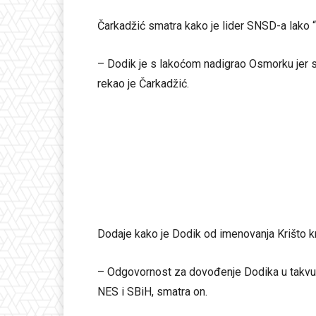
Čarkadžić smatra kako je lider SNSD-a lako 
– Dodik je s lakoćom nadigrao Osmorku jer sv
rekao je Čarkadžić.
Dodaje kako je Dodik od imenovanja Krišto k
– Odgovornost za dovođenje Dodika u takvu poz
NES i SBiH, smatra on.