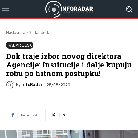
Naslovnica
Radar desk
RADAR DESK
Dok traje izbor novog direktora
Agencije: Institucije i dalje kupuju
robu po hitnom postupku!
By
InfoRadar
25/08/2020
Facebook
X