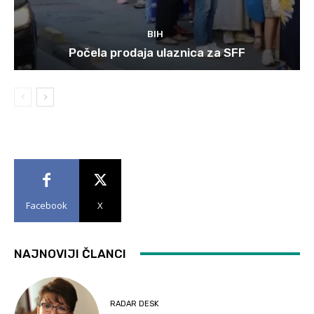
BIH
Počela prodaja ulaznica za SFF
Facebook
X
NAJNOVIJI ČLANCI
RADAR DESK