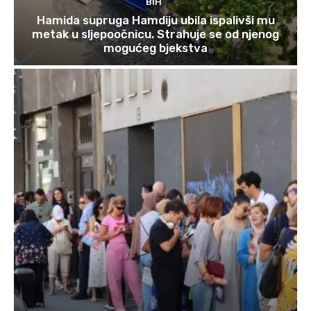
BIH
Hamida supruga Hamdiju ubila ispalivši mu
metak u sljepoočnicu. Strahuje se od njenog
mogućeg bjekstva