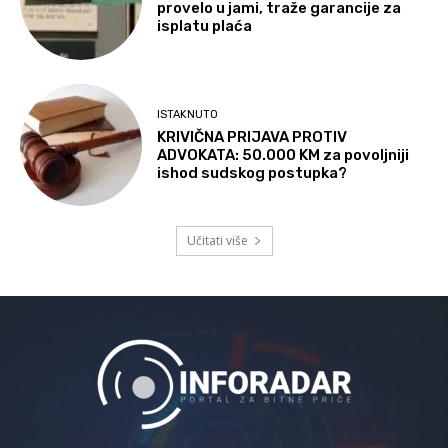
provelo u jami, traže garancije za
isplatu plaća
ISTAKNUTO
KRIVIČNA PRIJAVA PROTIV
ADVOKATA: 50.000 KM za povoljniji
ishod sudskog postupka?
Učitati više