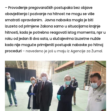
– Provođenje pregovaračkih postupaka bez objave
obavještenja i pozivanje na hitnost ne mogu se više
smatrati opravdanim. Javna nabavka mogla je biti
izuzeta od primjene Zakona samo u situacijama krajnje
hitnosti, kada je potrebno reagovati istog momenta, npr u
roku od jedan ili dva sata, u slučajevima izuzetne nužde
kada nije moguće primijeniti postupak nabavke po hitnoj
proceduri
– navedeno je još u maju iz Agencije za Žurnal.