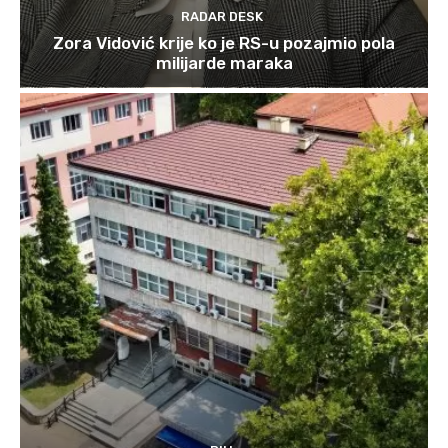
RADAR DESK
Zora Vidović krije ko je RS-u pozajmio pola
milijarde maraka