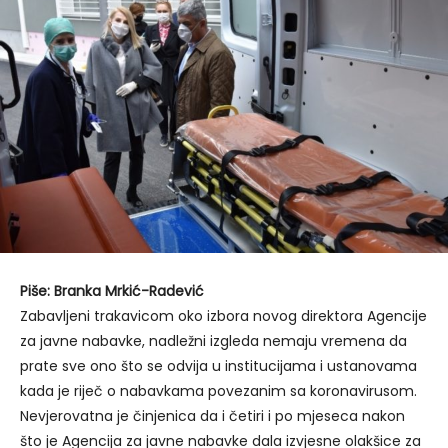
Piše: Branka Mrkić-Radević
Zabavljeni trakavicom oko izbora novog direktora Agencije
za javne nabavke, nadležni izgleda nemaju vremena da
prate sve ono što se odvija u institucijama i ustanovama
kada je riječ o nabavkama povezanim sa koronavirusom.
Nevjerovatna je činjenica da i četiri i po mjeseca nakon
što je Agencija za javne nabavke dala izvjesne olakšice za