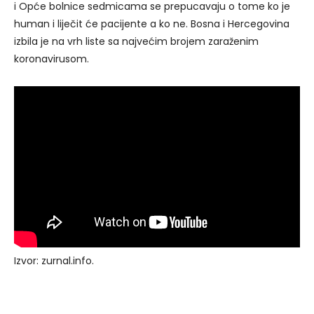
i Opće bolnice sedmicama se prepucavaju o tome ko je
human i liječit će pacijente a ko ne. Bosna i Hercegovina
izbila je na vrh liste sa najvećim brojem zaraženim
koronavirusom.
Izvor: zurnal.info.