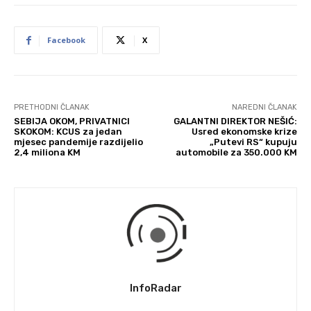
Facebook
X
PRETHODNI ČLANAK
NAREDNI ČLANAK
SEBIJA OKOM, PRIVATNICI
GALANTNI DIREKTOR NEŠIĆ:
SKOKOM: KCUS za jedan
Usred ekonomske krize
mjesec pandemije razdijelio
„Putevi RS“ kupuju
2,4 miliona KM
automobile za 350.000 KM
InfoRadar