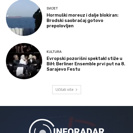
SVIJET
Hormuški moreuz i dalje blokiran:
Brodski saobraćaj gotovo
prepolovljen
KULTURA
Evropski pozorišni spektakl stiže u
BiH: Berliner Ensemble prvi put na 8.
Sarajevo Festu
Učitati više