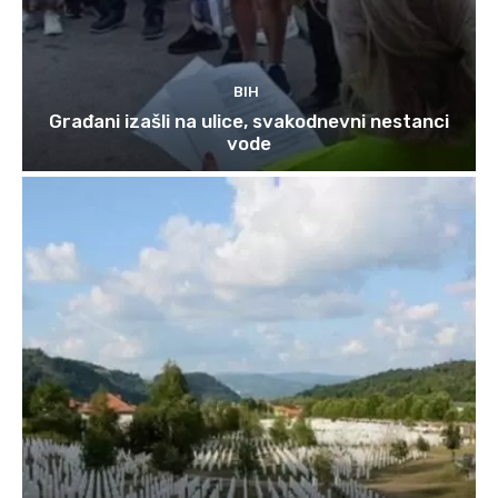
BIH
Građani izašli na ulice, svakodnevni nestanci
vode