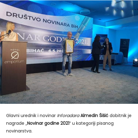
Glavni urednik i novinar
Inforadara
Almedin Šišić
dobitnik je
nagrade „
Novinar godine 2021
“ u kategoriji pisanog
novinarstva.