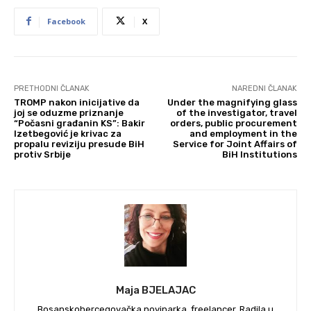
Facebook
X
PRETHODNI ČLANAK
NAREDNI ČLANAK
TROMP nakon inicijative da
Under the magnifying glass
joj se oduzme priznanje
of the investigator, travel
“Počasni građanin KS”: Bakir
orders, public procurement
Izetbegović je krivac za
and employment in the
propalu reviziju presude BiH
Service for Joint Affairs of
protiv Srbije
BiH Institutions
Maja BJELAJAC
Bosanskohercegovačka novinarka, freelancer. Radila u