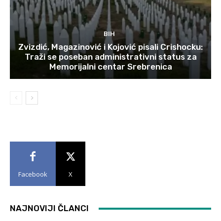
BIH
Zvizdić, Magazinović i Kojović pisali Crishocku:
Traži se poseban administrativni status za
Memorijalni centar Srebrenica
Facebook
X
NAJNOVIJI ČLANCI