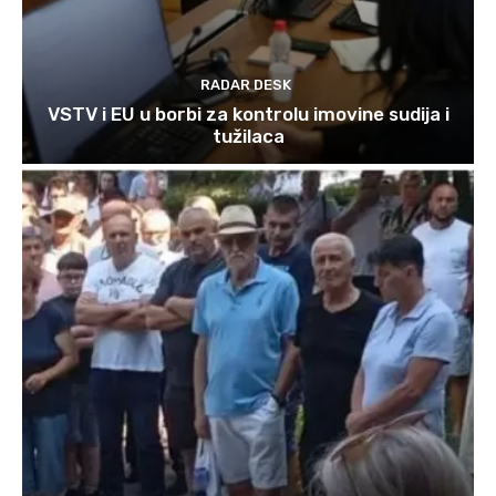
RADAR DESK
VSTV i EU u borbi za kontrolu imovine sudija i
tužilaca