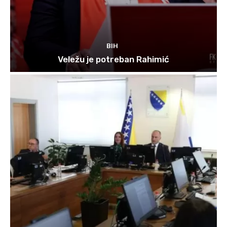
BIH
Veležu je potreban Rahimić