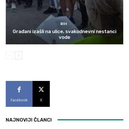
BIH
Građani izašli na ulice, svakodnevni nestanci
vode
Facebook
X
NAJNOVIJI ČLANCI