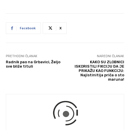
Facebook
X
PRETHODNI ČLANAK
NAREDNI ČLANAK
Radnik pao na Grbavici, Željo
KAKO SU ZLOBNICI
sve bliže tituli
ISKORISTILI FIKCIJU DA JE
PRIKAŽU KAO FUNKCIJU:
Najistinitija priča o sto
maruna!