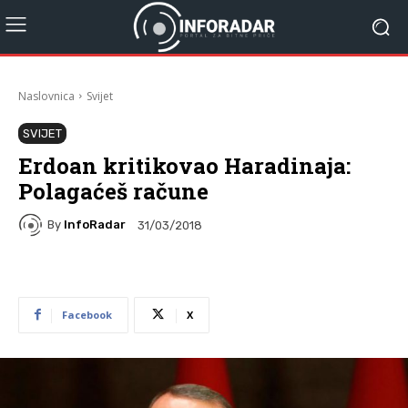
Naslovnica
Svijet
SVIJET
Erdoan kritikovao Haradinaja:
Polagaćeš račune
By
InfoRadar
31/03/2018
Facebook
X