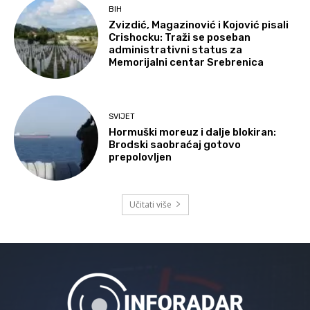
BIH
Zvizdić, Magazinović i Kojović pisali
Crishocku: Traži se poseban
administrativni status za
Memorijalni centar Srebrenica
SVIJET
Hormuški moreuz i dalje blokiran:
Brodski saobraćaj gotovo
prepolovljen
Učitati više