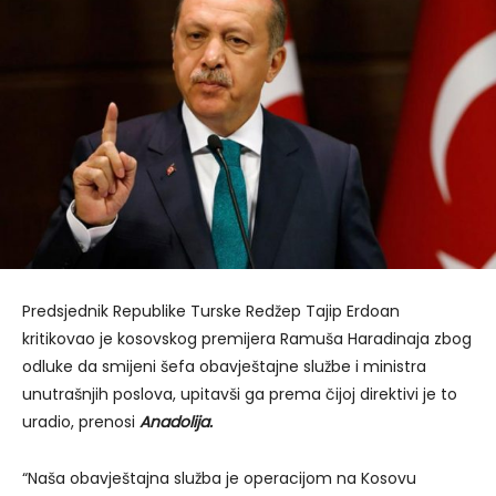
Predsjednik Republike Turske Redžep Tajip Erdoan
kritikovao je kosovskog premijera Ramuša Haradinaja zbog
odluke da smijeni šefa obavještajne službe i ministra
unutrašnjih poslova, upitavši ga prema čijoj direktivi je to
uradio, prenosi
Anadolija.
“Naša obavještajna služba je operacijom na Kosovu