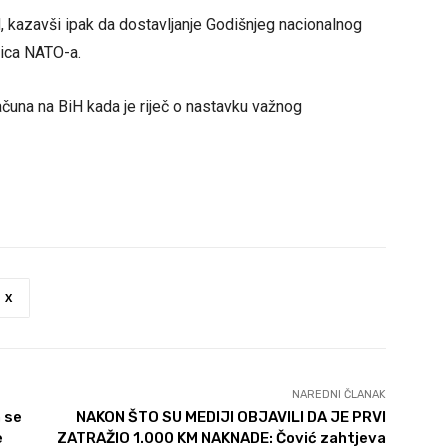
, kazavši ipak da dostavljanje Godišnjeg nacionalnog
nica NATO-a.
ačuna na BiH kada je riječ o nastavku važnog
X
NAREDNI ČLANAK
 se
NAKON ŠTO SU MEDIJI OBJAVILI DA JE PRVI
e
ZATRAŽIO 1.000 KM NAKNADE: Čović zahtjeva