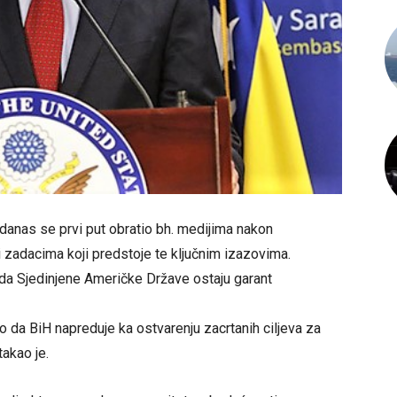
danas se prvi put obratio bh. medijima nakon
i zadacima koji predstoje te ključnim izazovima.
da Sjedinjene Američke Države ostaju garant
o da BiH napreduje ka ostvarenju zacrtanih ciljeva za
takao je.