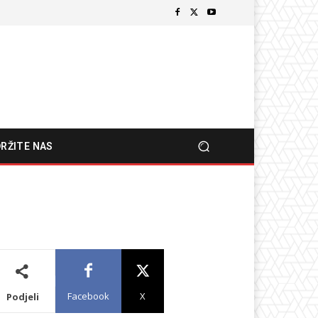
RŽITE NAS
Facebook
X
Podjeli