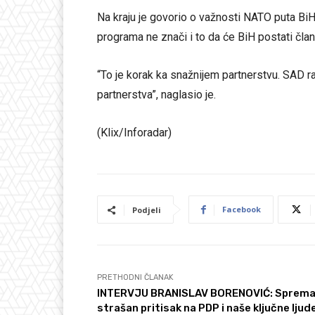
Na kraju je govorio o važnosti NATO puta BiH
programa ne znači i to da će BiH postati čla
“To je korak ka snažnijem partnerstvu. SAD r
partnerstva”, naglasio je.
(Klix/Inforadar)
Facebook
Podjeli
PRETHODNI ČLANAK
INTERVJU BRANISLAV BORENOVIĆ: Sprema
strašan pritisak na PDP i naše ključne ljud