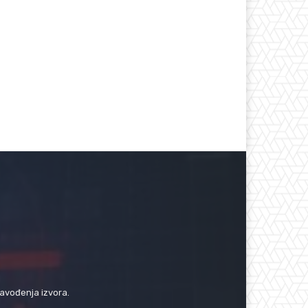
navođenja izvora.