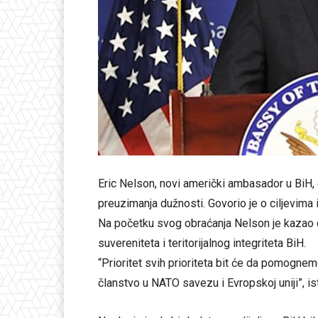
Eric Nelson, novi američki ambasador u BiH, 
preuzimanja dužnosti. Govorio je o ciljevima 
Na početku svog obraćanja Nelson je kazao 
suvereniteta i teritorijalnog integriteta BiH.
“Prioritet svih prioriteta bit će da pomognem
članstvo u NATO savezu i Evropskoj uniji”, is