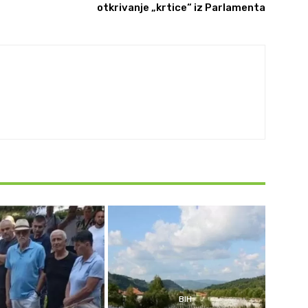
otkrivanje „krtice“ iz Parlamenta
BIH