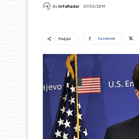
By
InfoRadar
07/03/2019
Facebook
Podjeli