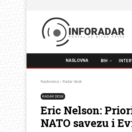
NASLOVNA
BIH
INTER
Naslovnica
Radar desk
RADAR DESK
Eric Nelson: Prior
NATO savezu i Evr