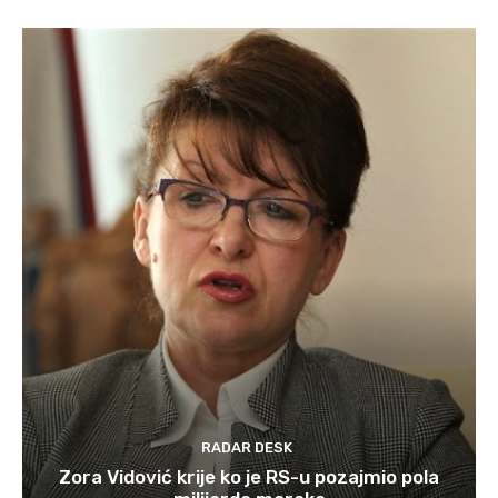
RADAR DESK
Zora Vidović krije ko je RS-u pozajmio pola