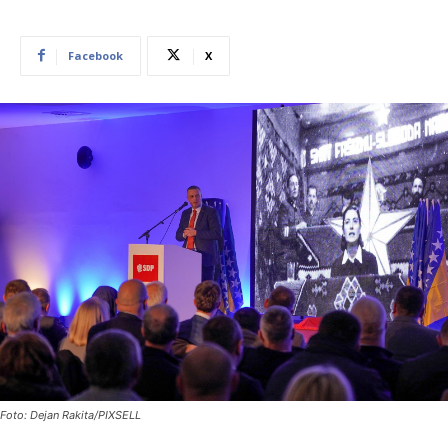
Facebook
X
Foto: Dejan Rakita/PIXSELL