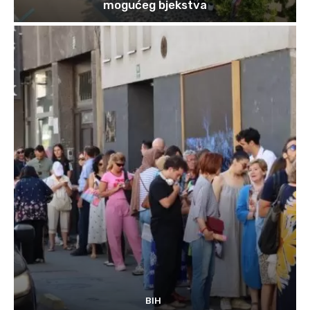
mogućeg bjekstva
BIH