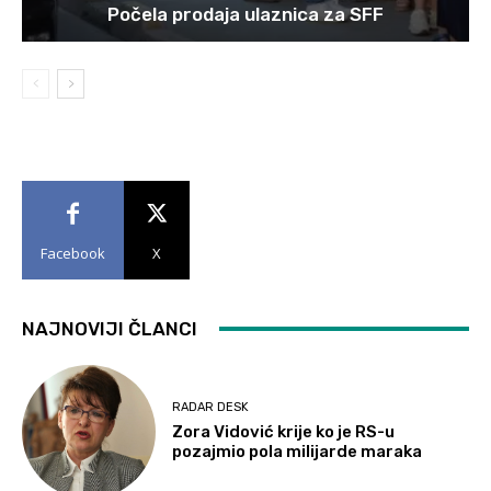
Počela prodaja ulaznica za SFF
Facebook
X
NAJNOVIJI ČLANCI
RADAR DESK
Zora Vidović krije ko je RS-u
pozajmio pola milijarde maraka