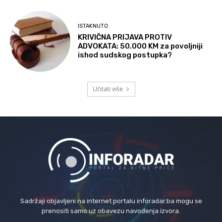
ISTAKNUTO
KRIVIČNA PRIJAVA PROTIV
ADVOKATA: 50.000 KM za povoljniji
ishod sudskog postupka?
Učitati više
Sadržaji objavljeni na internet portalu inforadar.ba mogu se
prenositi samo uz obavezu navođenja izvora.