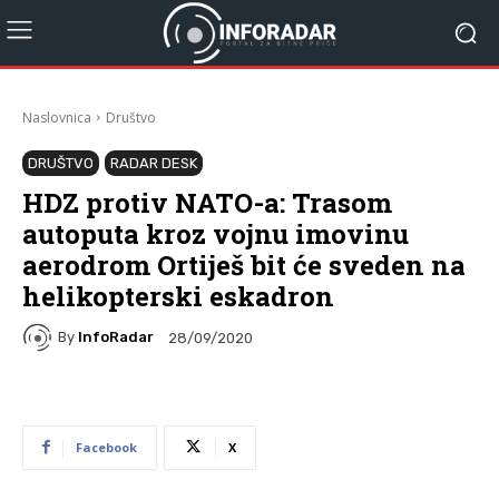
Naslovnica
Društvo
DRUŠTVO
RADAR DESK
HDZ protiv NATO-a: Trasom
autoputa kroz vojnu imovinu
aerodrom Ortiješ bit će sveden na
helikopterski eskadron
By
InfoRadar
28/09/2020
Facebook
X