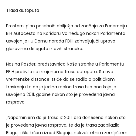
Trasa autoputa
Prostorni plan posebnih obilježja od značaja za Federaciju
BIH Autocesta na Koridoru Vc nedugo nakon Parlamenta
usvojen je i u Domu naroda FBIH zahvaljujući upravo
glasovima delegata iz ovih stranaka.
Nasiha Pozder, predstavnica Naše stranke u Parlamentu
FBIH protivila se izmjenama trase autoputa. Sa ove
vremenske distance ističe da se radilo o političkom
trasiranju te da je jedina realna trasa bila ona koja je
usvojena 2011. godine nakon što je provedena javna
rasprava.
„Napominjem da je trasa iz 2011. bila donesena nakon što
je provedena javna rasprava, te da je trasa zaobilazila
Blagaj i išla kršom iznad Blagaja, nekvalitetnim zemljištem