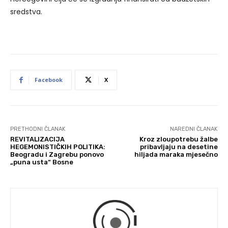
sredstva.
Facebook
X
PRETHODNI ČLANAK
NAREDNI ČLANAK
REVITALIZACIJA
Kroz zloupotrebu žalbe
HEGEMONISTIČKIH POLITIKA:
pribavljaju na desetine
Beogradu i Zagrebu ponovo
hiljada maraka mjesečno
„puna usta“ Bosne