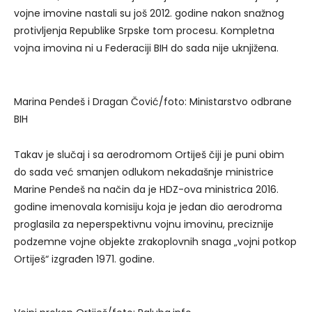
vojne imovine nastali su još 2012. godine nakon snažnog
protivljenja Republike Srpske tom procesu. Kompletna
vojna imovina ni u Federaciji BIH do sada nije uknjižena.
Marina Pendeš i Dragan Čović/foto: Ministarstvo odbrane
BIH
Takav je slučaj i sa aerodromom Ortiješ čiji je puni obim
do sada već smanjen odlukom nekadašnje ministrice
Marine Pendeš na način da je HDZ-ova ministrica 2016.
godine imenovala komisiju koja je jedan dio aerodroma
proglasila za neperspektivnu vojnu imovinu, preciznije
podzemne vojne objekte zrakoplovnih snaga „vojni potkop
Ortiješ“ izgrađen 1971. godine.