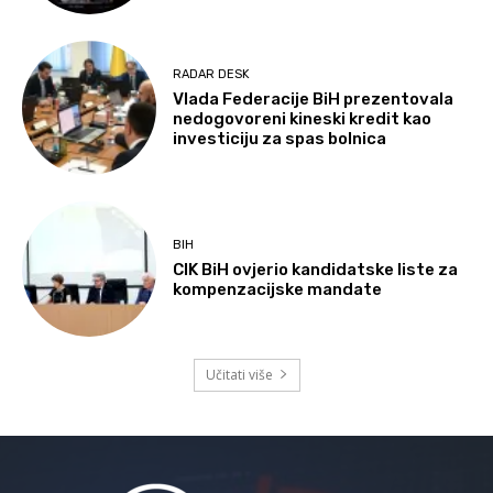
RADAR DESK
Vlada Federacije BiH prezentovala
nedogovoreni kineski kredit kao
investiciju za spas bolnica
BIH
CIK BiH ovjerio kandidatske liste za
kompenzacijske mandate
Učitati više