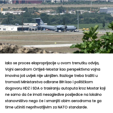
Iako se proces eksproprijacije u ovom trenutku odvija,
Vojni aerodrom Ortiješ-Mostar kao perspektivna vojna
imovina još uvijek nije uknjižen. Razloge treba tražiti u
tromosti Ministarstva odbrane BIH kao i političkom
dogovoru HDZ i SDA o trasiranju autoputa kroz Mostar koji
ne samo da će imati nesagledive posljedice na lokalno
stanovništvo nego će i smanjiti obim aerodroma te ga
time učiniti neprihvatljivim za NATO standarde.