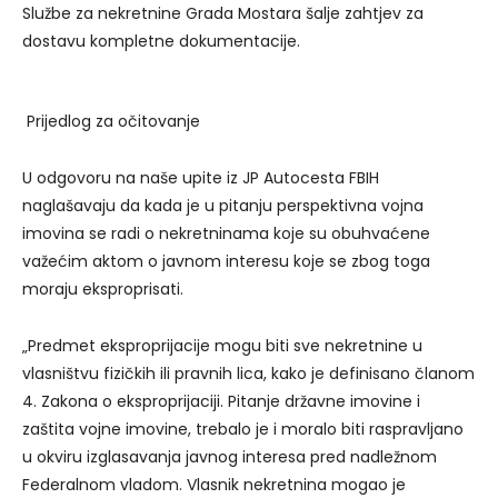
Službe za nekretnine Grada Mostara šalje zahtjev za
dostavu kompletne dokumentacije.
Prijedlog za očitovanje
U odgovoru na naše upite iz JP Autocesta FBIH
naglašavaju da kada je u pitanju perspektivna vojna
imovina se radi o nekretninama koje su obuhvaćene
važećim aktom o javnom interesu koje se zbog toga
moraju eksproprisati.
„Predmet eksproprijacije mogu biti sve nekretnine u
vlasništvu fizičkih ili pravnih lica, kako je definisano članom
4. Zakona o eksproprijaciji. Pitanje državne imovine i
zaštita vojne imovine, trebalo je i moralo biti raspravljano
u okviru izglasavanja javnog interesa pred nadležnom
Federalnom vladom. Vlasnik nekretnina mogao je