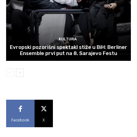
KULTURA
Evropski pozorišni spektakl stiže u BiH: Berliner
Ensemble prvi put na 8. Sarajevo Festu
Facebook
X