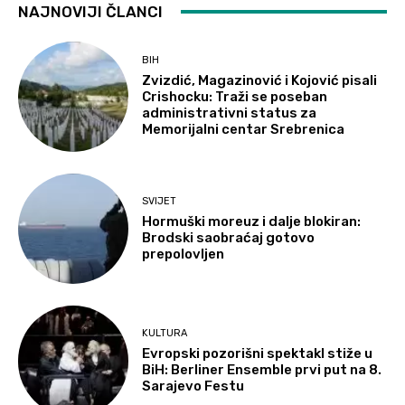
NAJNOVIJI ČLANCI
BIH
Zvizdić, Magazinović i Kojović pisali
Crishocku: Traži se poseban
administrativni status za
Memorijalni centar Srebrenica
SVIJET
Hormuški moreuz i dalje blokiran:
Brodski saobraćaj gotovo
prepolovljen
KULTURA
Evropski pozorišni spektakl stiže u
BiH: Berliner Ensemble prvi put na 8.
Sarajevo Festu