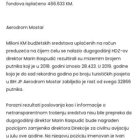
fondova isplaćeno 466.633 KM.
Aerodrom Mostar
Milioni KM budžetskih sredstava uplaćenih na račun
preduzeća na čijem čelu se nalazio dugogodišnji HDZ-ov
direktor Marin Raspudić rezultirali su mizernim brojem
putnika koji je u 2018. godini iznosio 28.423. U 2019. godine
koja je do sad rekordna godina po broju turističkih posjeta
u BIH JP Aerodrom Mostar zabilježio je rast od svega 32866
putnika.
Porazni rezultati poslovanja kao i informacije o
netransparentnom trošenju sredstva nisu bile prepreka da
dugogodišnji direktor Marin Raspudić bude nagrađen
pozicijom zamjenika direktora Direkcije za civilnu avijaciju
u julu ove godine. Na njegovu poziciju imenovan je Ivan