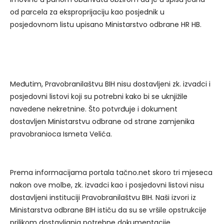
od parcela za eksproprijaciju kao posjednik u
posjedovnom listu upisano Ministarstvo odbrane HR HB.
Međutim, Pravobranilaštvu BIH nisu dostavljeni zk. izvadci i
posjedovni listovi koji su potrebni kako bi se uknjižile
navedene nekretnine. Što potvrđuje i dokument
dostavljen Ministarstvu odbrane od strane zamjenika
pravobranioca Ismeta Velića.
Prema informacijama portala tačno.net skoro tri mjeseca
nakon ove molbe, zk. izvadci kao i posjedovni listovi nisu
dostavljeni instituciji Pravobranilaštvu BIH. Naši izvori iz
Ministarstva odbrane BIH ističu da su se vršile opstrukcije
prilikom dostavljanja potrebne dokumentacije.