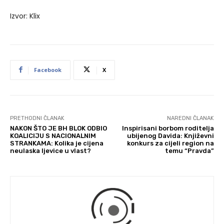
Izvor: Klix
Facebook
X
PRETHODNI ČLANAK
NAREDNI ČLANAK
NAKON ŠTO JE BH BLOK ODBIO
Inspirisani borbom roditelja
KOALICIJU S NACIONALNIM
ubijenog Davida: Književni
STRANKAMA: Kolika je cijena
konkurs za cijeli region na
neulaska ljevice u vlast?
temu “Pravda”