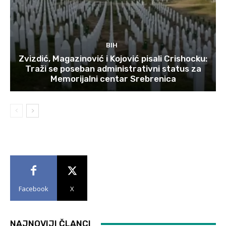
BIH
Zvizdić, Magazinović i Kojović pisali Crishocku:
Traži se poseban administrativni status za
Memorijalni centar Srebrenica
Facebook
X
NAJNOVIJI ČLANCI