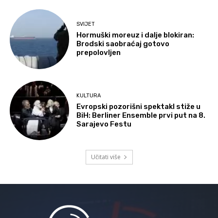
SVIJET
Hormuški moreuz i dalje blokiran:
Brodski saobraćaj gotovo
prepolovljen
KULTURA
Evropski pozorišni spektakl stiže u
BiH: Berliner Ensemble prvi put na 8.
Sarajevo Festu
Učitati više