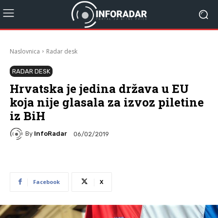
Naslovnica
Radar desk
RADAR DESK
Hrvatska je jedina država u EU
koja nije glasala za izvoz piletine
iz BiH
By
InfoRadar
06/02/2019
Facebook
X