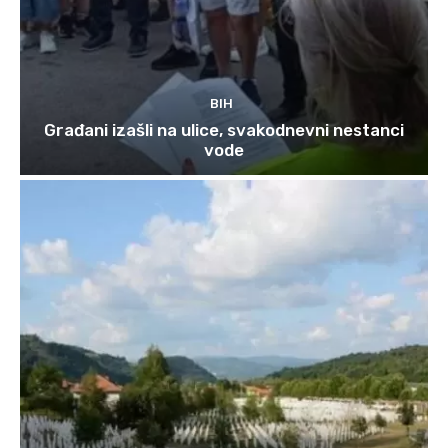
BIH
Građani izašli na ulice, svakodnevni nestanci
vode