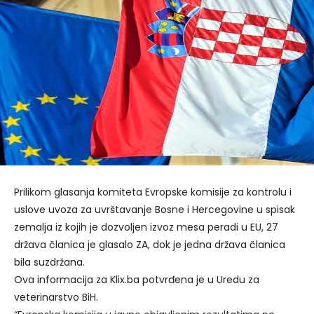
Prilikom glasanja komiteta Evropske komisije za kontrolu i
uslove uvoza za uvrštavanje Bosne i Hercegovine u spisak
zemalja iz kojih je dozvoljen izvoz mesa peradi u EU, 27
država članica je glasalo ZA, dok je jedna država članica
bila suzdržana.
Ova informacija za Klix.ba potvrđena je u Uredu za
veterinarstvo BiH.