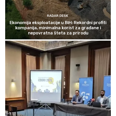
RADAR DESK
Ekonomija eksploatacije u BiH: Rekordni profiti
kompanija, minimalna korist za građane i
nepovratna šteta za prirodu