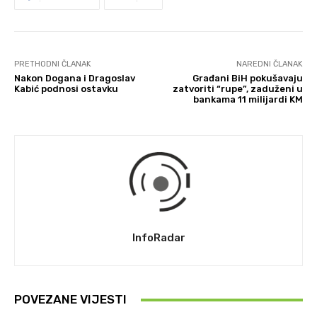
PRETHODNI ČLANAK
NAREDNI ČLANAK
Nakon Dogana i Dragoslav
Građani BiH pokušavaju
Kabić podnosi ostavku
zatvoriti “rupe”, zaduženi u
bankama 11 milijardi KM
InfoRadar
POVEZANE VIJESTI