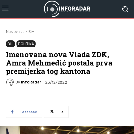
Naslovnica
BiH
BIH
POLITIKA
Imenovana nova Vlada ZDK,
Amra Mehmedić postala prva
premijerka tog kantona
By
InfoRadar
23/12/2022
Facebook
X