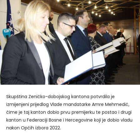
Skupština Zeničko-dobojskog kantona potvrdila je
izmijenjeni prijedlog Vlade mandatarke Amre Mehmedić,
čime je taj kanton dobio prvu premijerku te postao i drugi
kanton u Federaciji Bosne i Hercegovine koji je dobio vladu
nakon Općih izbora 2022.