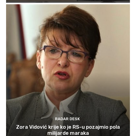
RADAR DESK
Zora Vidović krije ko je RS-u pozajmio pola
milijarde maraka