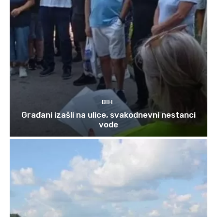
BIH
Građani izašli na ulice, svakodnevni nestanci
vode