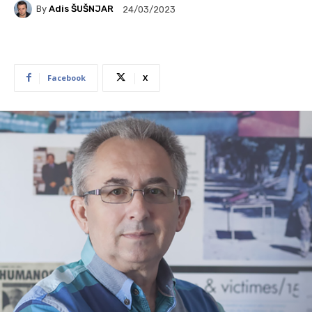
By
Adis ŠUŠNJAR
24/03/2023
Facebook
X