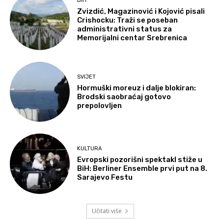
BIH
Zvizdić, Magazinović i Kojović pisali
Crishocku: Traži se poseban
administrativni status za
Memorijalni centar Srebrenica
SVIJET
Hormuški moreuz i dalje blokiran:
Brodski saobraćaj gotovo
prepolovljen
KULTURA
Evropski pozorišni spektakl stiže u
BiH: Berliner Ensemble prvi put na 8.
Sarajevo Festu
Učitati više