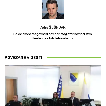
Adis ŠUŠNJAR
Bosanskohercegovački novinar. Magistar novinarstva.
Urednik portala Inforadar.ba.
POVEZANE VIJESTI