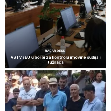
RADAR DESK
VSTV i EU u borbi za kontrolu imovine sudija i
tužilaca