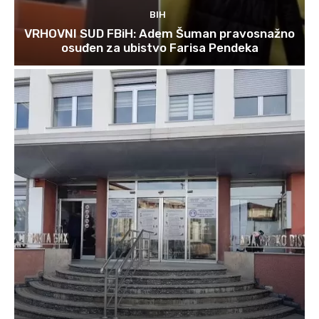
BIH
VRHOVNI SUD FBiH: Adem Šuman pravosnažno
osuđen za ubistvo Farisa Pendeka