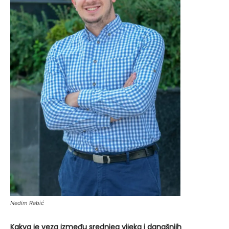
Nedim Rabić
Kakva je veza između srednjeg vijeka i današnjih