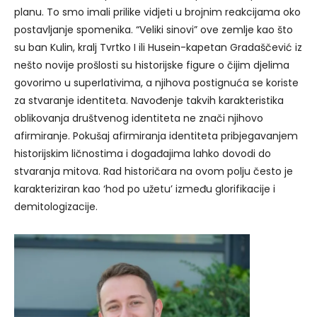
planu. To smo imali prilike vidjeti u brojnim reakcijama oko
postavljanje spomenika. “Veliki sinovi” ove zemlje kao što
su ban Kulin, kralj Tvrtko I ili Husein-kapetan Gradaščević iz
nešto novije prošlosti su historijske figure o čijim djelima
govorimo u superlativima, a njihova postignuća se koriste
za stvaranje identiteta. Navođenje takvih karakteristika
oblikovanja društvenog identiteta ne znači njihovo
afirmiranje. Pokušaj afirmiranja identiteta pribjegavanjem
historijskim ličnostima i događajima lahko dovodi do
stvaranja mitova. Rad historičara na ovom polju često je
karakteriziran kao ‘hod po užetu’ između glorifikacije i
demitologizacije.