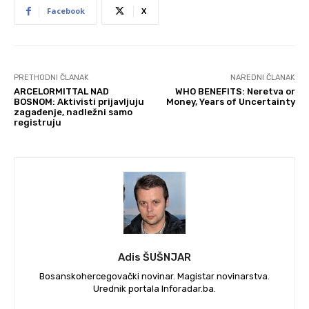
Facebook
X
PRETHODNI ČLANAK
NAREDNI ČLANAK
ARCELORMITTAL NAD
WHO BENEFITS: Neretva or
BOSNOM: Aktivisti prijavljuju
Money, Years of Uncertainty
zagađenje, nadležni samo
registruju
Adis ŠUŠNJAR
Bosanskohercegovački novinar. Magistar novinarstva.
Urednik portala Inforadar.ba.