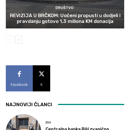
DRUŠTVO
REVIZIJA U BRČKOM: Uočeni propusti u dodjeli i
pravdanju gotovo 1,3 miliona KM donacija
Facebook
X
NAJNOVIJI ČLANCI
BIH
Centralna banka BiH zvanično