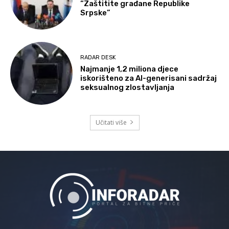
“Zaštitite građane Republike
Srpske”
RADAR DESK
Najmanje 1,2 miliona djece
iskorišteno za AI-generisani sadržaj
seksualnog zlostavljanja
Učitati više