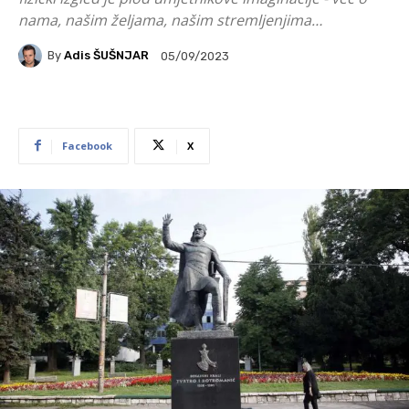
nama, našim željama, našim stremljenjima…
By
Adis ŠUŠNJAR
05/09/2023
Facebook
X