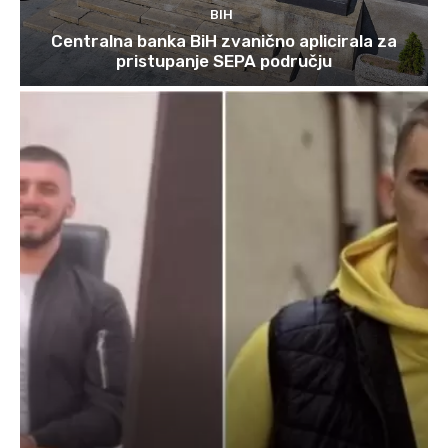
BIH
Centralna banka BiH zvanično aplicirala za
pristupanje SEPA području