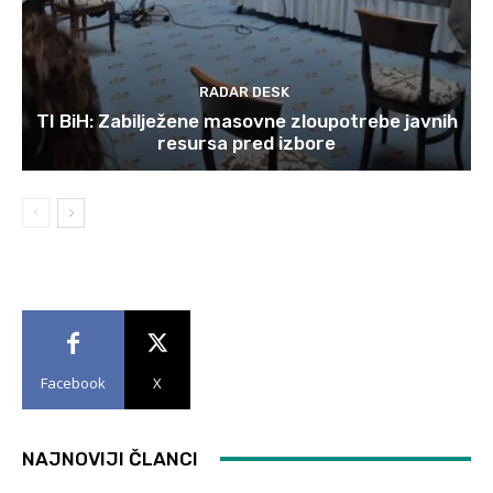
RADAR DESK
TI BiH: Zabilježene masovne zloupotrebe javnih
resursa pred izbore
Facebook
X
NAJNOVIJI ČLANCI