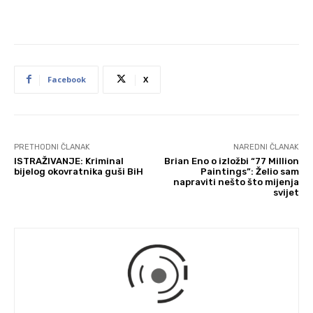
Facebook
X
PRETHODNI ČLANAK
NAREDNI ČLANAK
ISTRAŽIVANJE: Kriminal
Brian Eno o izložbi “77 Million
bijelog okovratnika guši BiH
Paintings”: Želio sam
napraviti nešto što mijenja
svijet