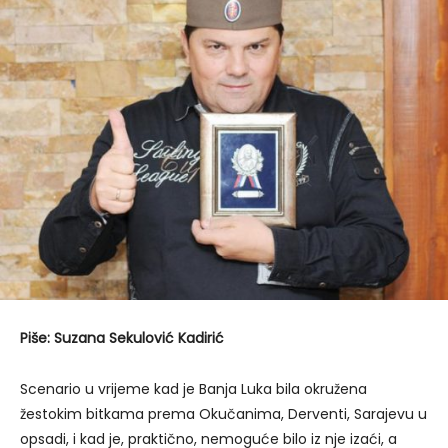
Piše: Suzana Sekulović Kadirić
Scenario u vrijeme kad je Banja Luka bila okružena
žestokim bitkama prema Okučanima, Derventi, Sarajevu u
opsadi, i kad je, praktično, nemoguće bilo iz nje izaći, a