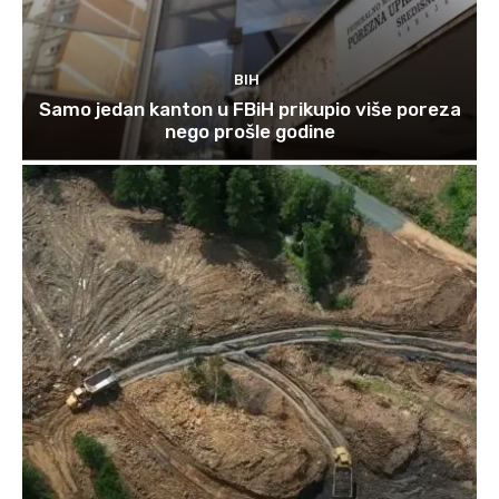
BIH
Samo jedan kanton u FBiH prikupio više poreza
nego prošle godine