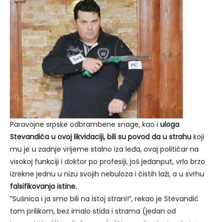
Paravojne srpske odbrambene snage, kao i
uloga
Stevandića u ovoj likvidaciji, bili su povod da u strahu
koji
mu je u zadnje vrijeme stalno iza leđa, ovaj političar na
visokoj funkciji i doktor po profesiji, još jedanput, vrlo brzo
izrekne jednu u nizu svojih nebuloza i čistih laži, a u svrhu
falsifikovanja istine.
”Sušnica i ja smo bili na istoj strani!”, rekao je Stevandić
tom prilikom, bez imalo stida i strama (jedan od