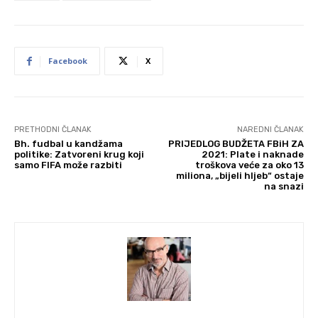
Facebook
X
PRETHODNI ČLANAK
NAREDNI ČLANAK
Bh. fudbal u kandžama
PRIJEDLOG BUDŽETA FBiH ZA
politike: Zatvoreni krug koji
2021: Plate i naknade
samo FIFA može razbiti
troškova veće za oko 13
miliona, „bijeli hljeb“ ostaje
na snazi