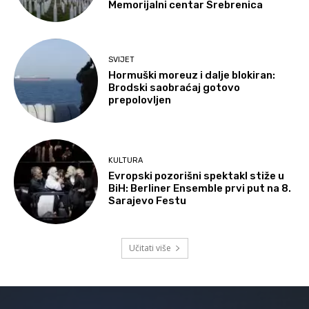
Memorijalni centar Srebrenica
SVIJET
Hormuški moreuz i dalje blokiran:
Brodski saobraćaj gotovo
prepolovljen
KULTURA
Evropski pozorišni spektakl stiže u
BiH: Berliner Ensemble prvi put na 8.
Sarajevo Festu
Učitati više