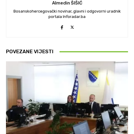
Almedin ŠIŠIĆ
Bosanskohercegovački novinar, glavni i odgovorni uradnik
portala Inforadar.ba
POVEZANE VIJESTI