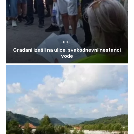
BIH
Građani izašli na ulice, svakodnevni nestanci
vode