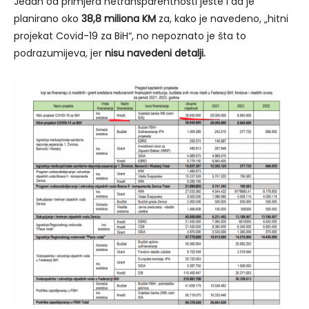
Jedan od primjera netransparentnosti jeste i da je
planirano oko
38,8 miliona KM
za, kako je navedeno, „hitni
projekat Covid-19 za BiH“, no nepoznato je šta to
podrazumijeva, jer
nisu navedeni detalji.