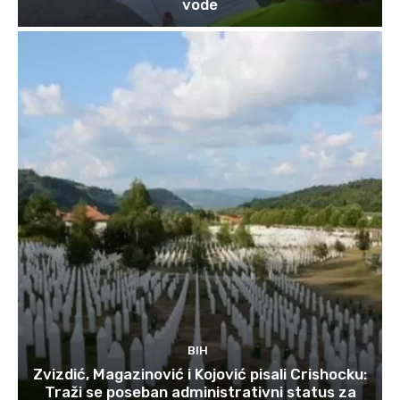
vode
BIH
Zvizdić, Magazinović i Kojović pisali Crishocku:
Traži se poseban administrativni status za