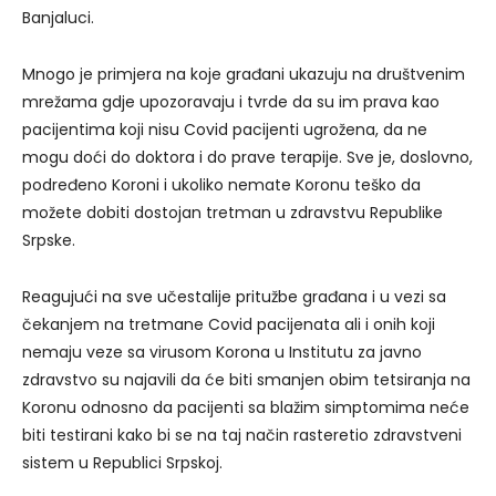
Banjaluci.
Mnogo je primjera na koje građani ukazuju na društvenim
mrežama gdje upozoravaju i tvrde da su im prava kao
pacijentima koji nisu Covid pacijenti ugrožena, da ne
mogu doći do doktora i do prave terapije. Sve je, doslovno,
podređeno Koroni i ukoliko nemate Koronu teško da
možete dobiti dostojan tretman u zdravstvu Republike
Srpske.
Reagujući na sve učestalije pritužbe građana i u vezi sa
čekanjem na tretmane Covid pacijenata ali i onih koji
nemaju veze sa virusom Korona u Institutu za javno
zdravstvo su najavili da će biti smanjen obim tetsiranja na
Koronu odnosno da pacijenti sa blažim simptomima neće
biti testirani kako bi se na taj način rasteretio zdravstveni
sistem u Republici Srpskoj.