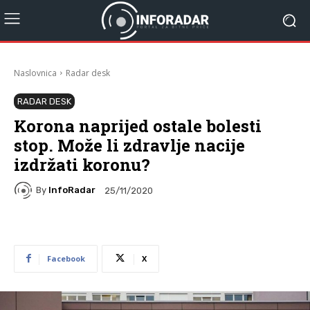
Naslovnica
Radar desk
RADAR DESK
Korona naprijed ostale bolesti
stop. Može li zdravlje nacije
izdržati koronu?
By
InfoRadar
25/11/2020
Facebook
X