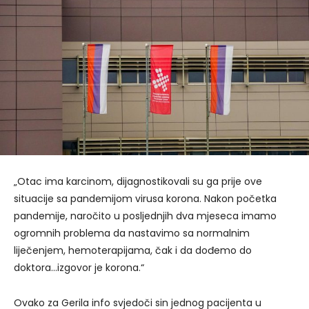
„Otac ima karcinom, dijagnostikovali su ga prije ove
situacije sa pandemijom virusa korona. Nakon početka
pandemije, naročito u posljednjih dva mjeseca imamo
ogromnih problema da nastavimo sa normalnim
liječenjem, hemoterapijama, čak i da dođemo do
doktora…izgovor je korona.“
Ovako za Gerila info svjedoči sin jednog pacijenta u