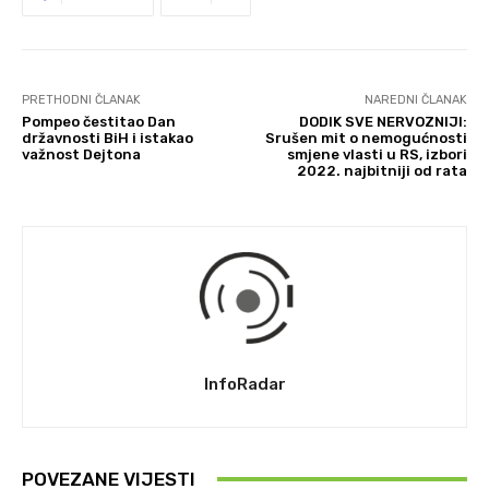
PRETHODNI ČLANAK
NAREDNI ČLANAK
Pompeo čestitao Dan
DODIK SVE NERVOZNIJI:
državnosti BiH i istakao
Srušen mit o nemogućnosti
važnost Dejtona
smjene vlasti u RS, izbori
2022. najbitniji od rata
InfoRadar
POVEZANE VIJESTI