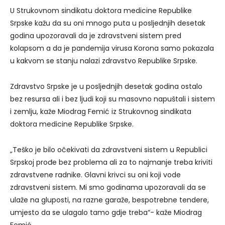
U Strukovnom sindikatu doktora medicine Republike
Srpske kažu da su oni mnogo puta u posljednjih desetak
godina upozoravali da je zdravstveni sistem pred
kolapsom a da je pandemija virusa Korona samo pokazala
u kakvom se stanju nalazi zdravstvo Republike Srpske.
Zdravstvo Srpske je u posljednjih desetak godina ostalo
bez resursa ali i bez ljudi koji su masovno napuštali i sistem
i zemlju, kaže Miodrag Femić iz Strukovnog sindikata
doktora medicine Republike Srpske.
„Teško je bilo očekivati da zdravstveni sistem u Republici
Srpskoj prođe bez problema ali za to najmanje treba kriviti
zdravstvene radnike. Glavni krivci su oni koji vode
zdravstveni sistem. Mi smo godinama upozoravali da se
ulaže na gluposti, na razne garaže, bespotrebne tendere,
umjesto da se ulagalo tamo gdje treba“- kaže Miodrag
Femić.