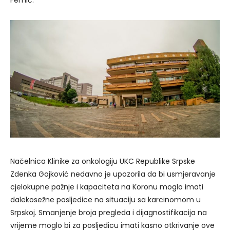
Načelnica Klinike za onkologiju UKC Republike Srpske
Zdenka Gojković nedavno je upozorila da bi usmjeravanje
cjelokupne pažnje i kapaciteta na Koronu moglo imati
dalekosežne posljedice na situaciju sa karcinomom u
Srpskoj. Smanjenje broja pregleda i dijagnostifikacija na
vrijeme moglo bi za posljedicu imati kasno otkrivanje ove