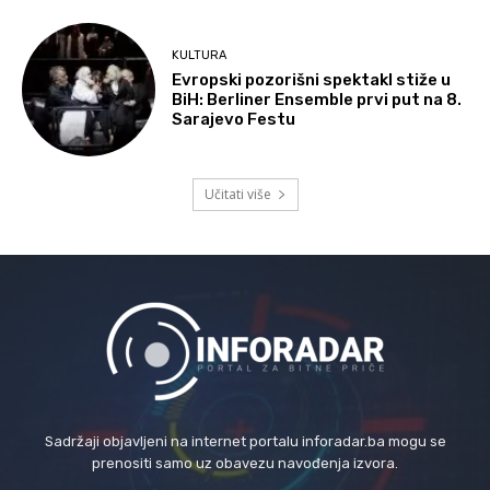
KULTURA
Evropski pozorišni spektakl stiže u
BiH: Berliner Ensemble prvi put na 8.
Sarajevo Festu
Učitati više
Sadržaji objavljeni na internet portalu inforadar.ba mogu se
prenositi samo uz obavezu navođenja izvora.