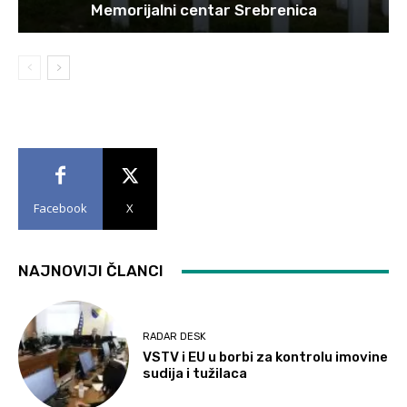
Memorijalni centar Srebrenica
Facebook
X
NAJNOVIJI ČLANCI
RADAR DESK
VSTV i EU u borbi za kontrolu imovine
sudija i tužilaca