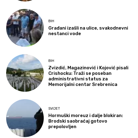
BIH
Građani izašli na ulice, svakodnevni
nestanci vode
BIH
Zvizdić, Magazinović i Kojović pisali
Crishocku: Traži se poseban
administrativni status za
Memorijalni centar Srebrenica
SVIJET
Hormuški moreuz i dalje blokiran:
Brodski saobraćaj gotovo
prepolovljen