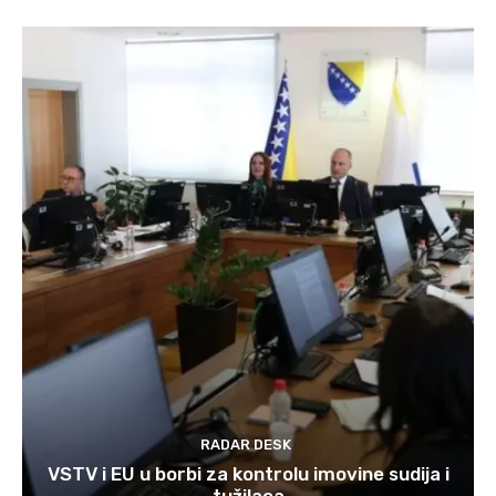
RADAR DESK
VSTV i EU u borbi za kontrolu imovine sudija i
tužilaca