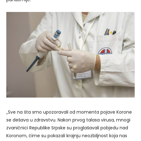
„Sve na šta smo upozoravali od momenta pojave Korone
se dešava u zdravstvu. Nakon prvog talasa virusa, mnogi
zvaničnici Republike Srpske su proglašavali pobjedu nad
Koronom, čime su pokazali krajnju neozbiljnost koja nas