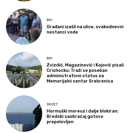
BIH
Građani izašli na ulice, svakodnevni
nestanci vode
BIH
Zvizdić, Magazinović i Kojović pisali
Crishocku: Traži se poseban
administrativni status za
Memorijalni centar Srebrenica
SVIJET
Hormuški moreuz i dalje blokiran:
Brodski saobraćaj gotovo
prepolovljen