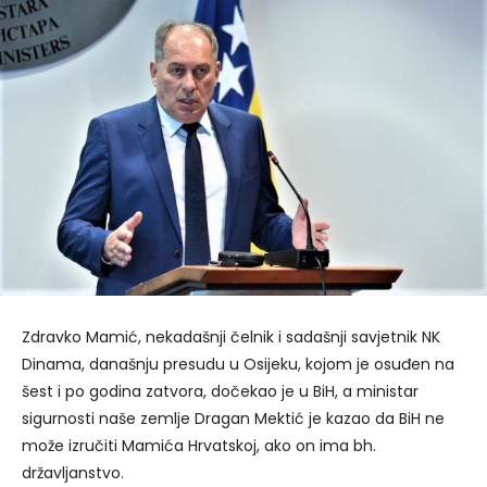
Zdravko Mamić, nekadašnji čelnik i sadašnji savjetnik NK
Dinama, današnju presudu u Osijeku, kojom je osuđen na
šest i po godina zatvora, dočekao je u BiH, a ministar
sigurnosti naše zemlje Dragan Mektić je kazao da BiH ne
može izručiti Mamića Hrvatskoj, ako on ima bh.
državljanstvo.