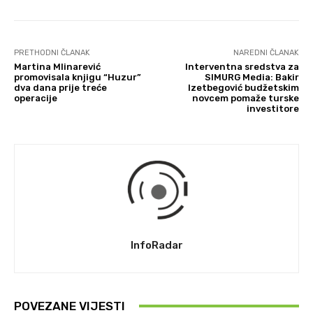
PRETHODNI ČLANAK
NAREDNI ČLANAK
Martina Mlinarević
Interventna sredstva za
promovisala knjigu “Huzur”
SIMURG Media: Bakir
dva dana prije treće
Izetbegović budžetskim
operacije
novcem pomaže turske
investitore
InfoRadar
POVEZANE VIJESTI