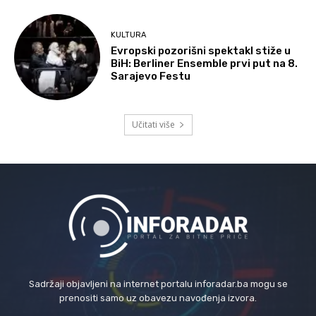
KULTURA
Evropski pozorišni spektakl stiže u
BiH: Berliner Ensemble prvi put na 8.
Sarajevo Festu
Učitati više
Sadržaji objavljeni na internet portalu inforadar.ba mogu se
prenositi samo uz obavezu navođenja izvora.