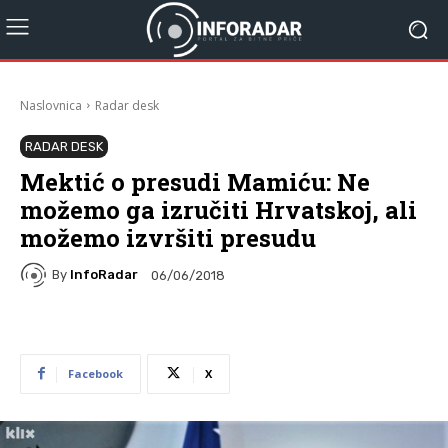
Naslovnica
Radar desk
RADAR DESK
Mektić o presudi Mamiću: Ne
možemo ga izručiti Hrvatskoj, ali
možemo izvršiti presudu
By
InfoRadar
06/06/2018
Facebook
X