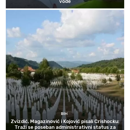
vode
BIH
Zvizdić, Magazinović i Kojović pisali Crishocku:
Traži se poseban administrativni status za