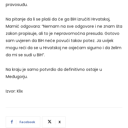
pravosuđu.
Na pitanje da li se plaši da će ga BiH izručiti Hrvatskoj,
Mamić odgovara: “Nemam na sve odgovore i ne znam šta
zakon propisuje, ali to je nepravomoćna presuda. Gotovo
sam uvjeren da BiH neće povući takav potez. Ja uvijek
mogu reći da se u Hrvatskoj ne osjećam sigurno i da želim
da mi se sudi u BiH”.
Na kraju je samo potvrdio da definitivno ostaje u
Međugorju.
Izvor: Klix
Facebook
X