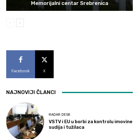
Memorijalni centar Srebrenica
Facebook
X
NAJNOVIJI ČLANCI
RADAR DESK
VSTV i EU u borbi za kontrolu imovine
sudija i tužilaca