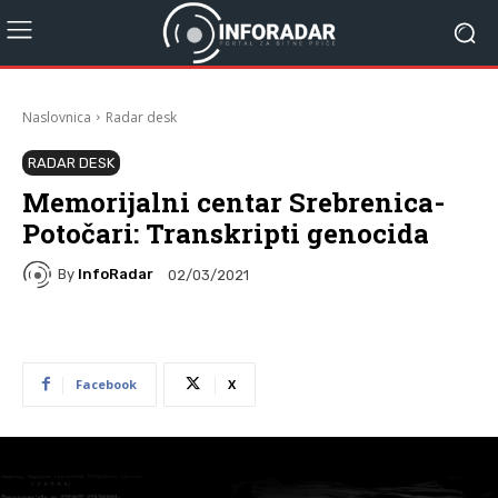
Naslovnica
Radar desk
RADAR DESK
Memorijalni centar Srebrenica-
Potočari: Transkripti genocida
By
InfoRadar
02/03/2021
Facebook
X