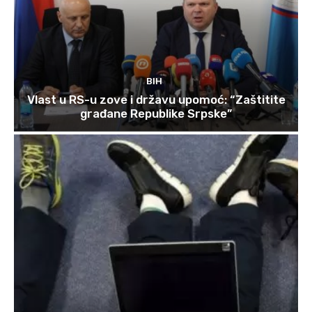
BIH
Vlast u RS-u zove i državu upomoć: “Zaštitite
građane Republike Srpske”