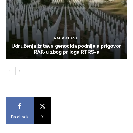
RADAR DESK
Udruženja žrtava genocida podnijela prigovor
RAK-u zbog priloga RTRS-a
Facebook
X