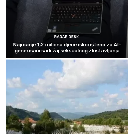
RADAR DESK
Najmanje 1,2 miliona djece iskorišteno za AI-
generisani sadržaj seksualnog zlostavljanja