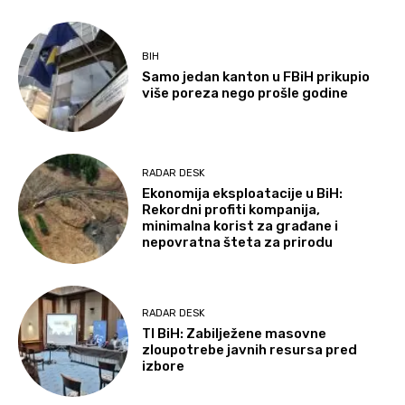
BIH
Samo jedan kanton u FBiH prikupio
više poreza nego prošle godine
RADAR DESK
Ekonomija eksploatacije u BiH:
Rekordni profiti kompanija,
minimalna korist za građane i
nepovratna šteta za prirodu
RADAR DESK
TI BiH: Zabilježene masovne
zloupotrebe javnih resursa pred
izbore