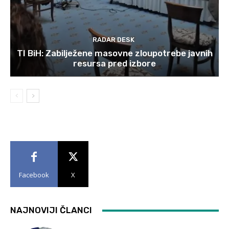
RADAR DESK
TI BiH: Zabilježene masovne zloupotrebe javnih
resursa pred izbore
Facebook
X
NAJNOVIJI ČLANCI