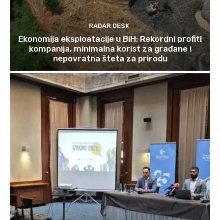
RADAR DESK
Ekonomija eksploatacije u BiH: Rekordni profiti
kompanija, minimalna korist za građane i
nepovratna šteta za prirodu