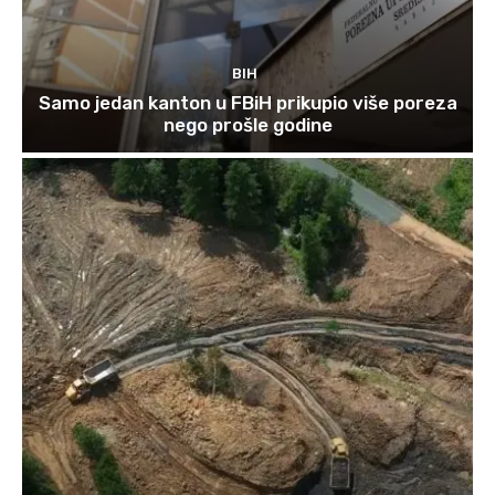
BIH
Samo jedan kanton u FBiH prikupio više poreza
nego prošle godine