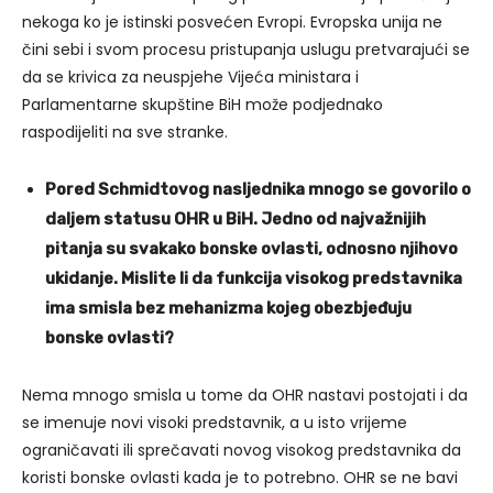
nekoga ko je istinski posvećen Evropi. Evropska unija ne
čini sebi i svom procesu pristupanja uslugu pretvarajući se
da se krivica za neuspjehe Vijeća ministara i
Parlamentarne skupštine BiH može podjednako
raspodijeliti na sve stranke.
Pored Schmidtovog nasljednika mnogo se govorilo o
daljem statusu OHR u BiH. Jedno od najvažnijih
pitanja su svakako bonske ovlasti, odnosno njihovo
ukidanje. Mislite li da funkcija visokog predstavnika
ima smisla bez mehanizma kojeg obezbjeđuju
bonske ovlasti?
Nema mnogo smisla u tome da OHR nastavi postojati i da
se imenuje novi visoki predstavnik, a u isto vrijeme
ograničavati ili sprečavati novog visokog predstavnika da
koristi bonske ovlasti kada je to potrebno. OHR se ne bavi