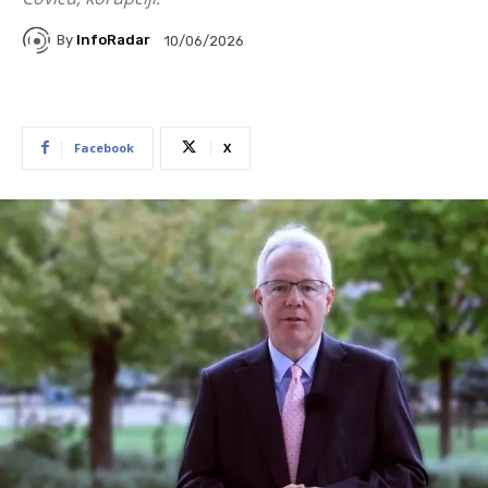
By
InfoRadar
10/06/2026
Facebook
X