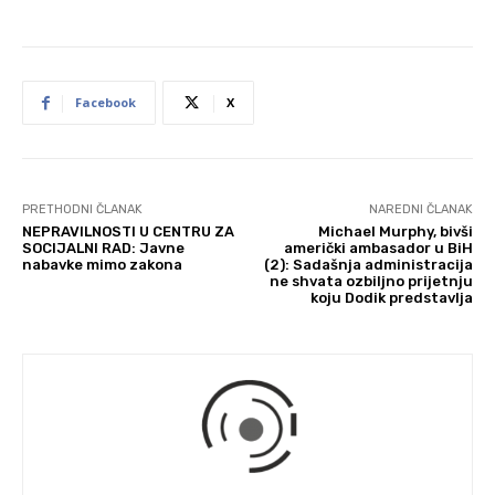
Facebook
X
PRETHODNI ČLANAK
NAREDNI ČLANAK
NEPRAVILNOSTI U CENTRU ZA
Michael Murphy, bivši
SOCIJALNI RAD: Javne
američki ambasador u BiH
nabavke mimo zakona
(2): Sadašnja administracija
ne shvata ozbiljno prijetnju
koju Dodik predstavlja