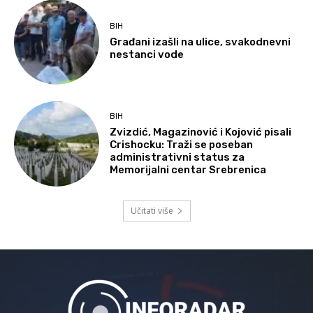
BIH
Građani izašli na ulice, svakodnevni
nestanci vode
BIH
Zvizdić, Magazinović i Kojović pisali
Crishocku: Traži se poseban
administrativni status za
Memorijalni centar Srebrenica
Učitati više