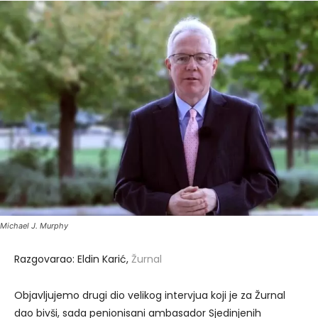
Michael J. Murphy
Razgovarao: Eldin Karić,
Žurnal
Objavljujemo drugi dio velikog intervjua koji je za Žurnal
dao bivši, sada penionisani ambasador Sjedinjenih