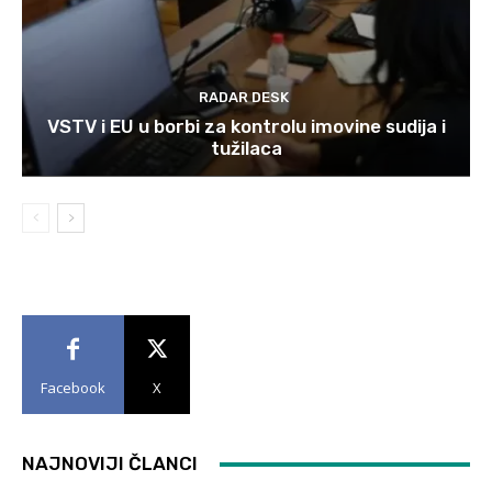
RADAR DESK
VSTV i EU u borbi za kontrolu imovine sudija i
tužilaca
Facebook
X
NAJNOVIJI ČLANCI