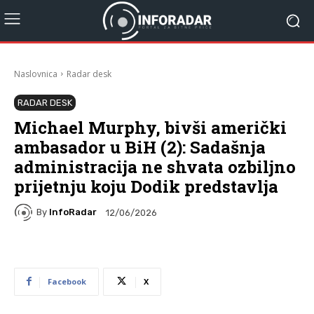
Naslovnica
Radar desk
RADAR DESK
Michael Murphy, bivši američki
ambasador u BiH (2): Sadašnja
administracija ne shvata ozbiljno
prijetnju koju Dodik predstavlja
By
InfoRadar
12/06/2026
Facebook
X