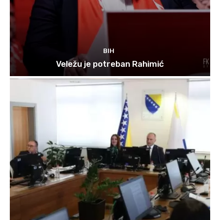
BIH
Veležu je potreban Rahimić