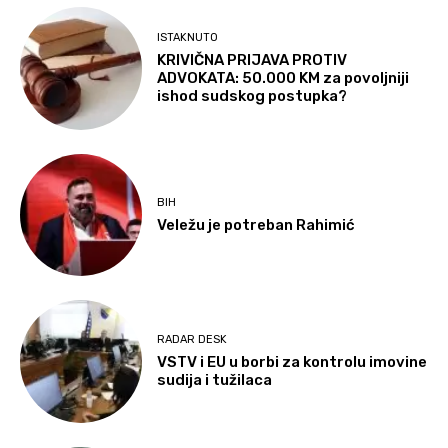
ISTAKNUTO
KRIVIČNA PRIJAVA PROTIV
ADVOKATA: 50.000 KM za povoljniji
ishod sudskog postupka?
BIH
Veležu je potreban Rahimić
RADAR DESK
VSTV i EU u borbi za kontrolu imovine
sudija i tužilaca