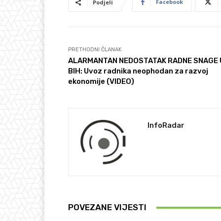
Facebook
Podjeli
PRETHODNI ČLANAK
ALARMANTAN NEDOSTATAK RADNE SNAGE 
BIH: Uvoz radnika neophodan za razvoj
ekonomije (VIDEO)
InfoRadar
POVEZANE VIJESTI