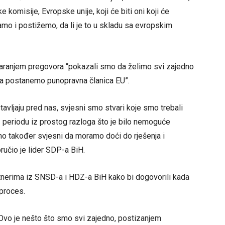
komisije, Evropske unije, koji će biti oni koji će
mo i postižemo, da li je to u skladu sa evropskim
varanjem pregovora “pokazali smo da želimo svi zajedno
da postanemo punopravna članica EU”.
avljaju pred nas, svjesni smo stvari koje smo trebali
 periodu iz prostog razloga što je bilo nemoguće
mo također svjesni da moramo doći do rješenja i
ručio je lider SDP-a BiH.
rtnerima iz SNSD-a i HDZ-a BiH kako bi dogovorili kada
 proces.
. Ovo je nešto što smo svi zajedno, postizanjem