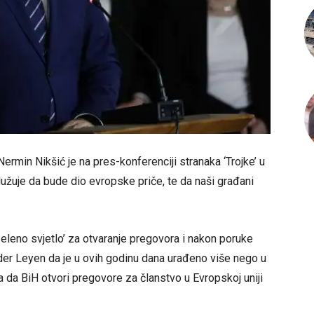
rmin Nikšić je na pres-konferenciji stranaka ‘Trojke’ u
užuje da bude dio evropske priče, te da naši građani
eleno svjetlo’ za otvaranje pregovora i nakon poruke
er Leyen da je u ovih godinu dana urađeno više nego u
a da BiH otvori pregovore za članstvo u Evropskoj uniji