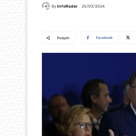
By
InfoRadar
25/03/2024
Facebook
Podjeli