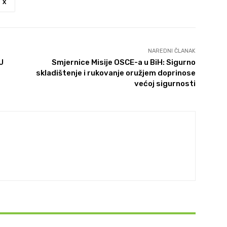
X
NAREDNI ČLANAK
U
Smjernice Misije OSCE-a u BiH: Sigurno
skladištenje i rukovanje oružjem doprinose
većoj sigurnosti