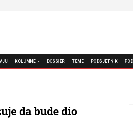
VJU
KOLUMNE
DOSSIER
TEME
PODSJETNIK
POD
žuje da bude dio