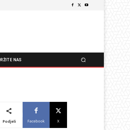
RŽITE NAS
Facebook
X
Podjeli