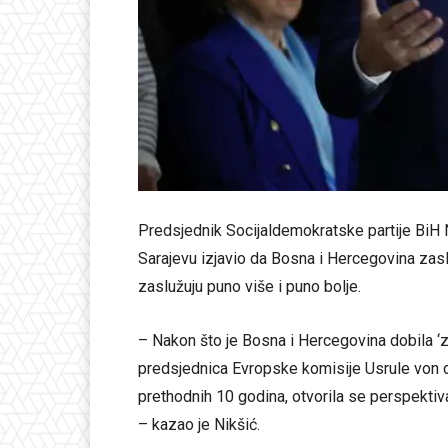
Predsjednik Socijaldemokratske partije BiH Ne
Sarajevu izjavio da Bosna i Hercegovina zasl
zaslužuju puno više i puno bolje.
– Nakon što je Bosna i Hercegovina dobila ‘z
predsjednica Evropske komisije Usrule von d
prethodnih 10 godina, otvorila se perspektiv
– kazao je Nikšić.