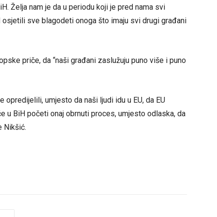
H. Želja nam je da u periodu koji je pred nama svi
osjetili sve blagodeti onoga što imaju svi drugi građani
opske priče, da “naši građani zaslužuju puno više i puno
opredijelili, umjesto da naši ljudi idu u EU, da EU
će u BiH početi onaj obrnuti proces, umjesto odlaska, da
e Nikšić.