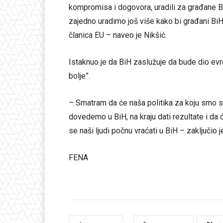
kompromisa i dogovora, uradili za građane Bi
zajedno uradimo još više kako bi građani BiH 
članica EU – naveo je Nikšić.
Istaknuo je da BiH zaslužuje da bude dio evr
bolje”.
– Smatram da će naša politika za koju smo se 
dovedemo u BiH, na kraju dati rezultate i da 
se naši ljudi počnu vraćati u BiH – zaključio j
FENA