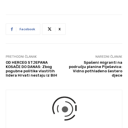
Facebook
X
PRETHODNI ČLANAK
NAREDNI ČLANAK
OD HERCEG STJEPANA
Spašeni migranti na
KOSAČE DO DANAS: Zbog
području planine Plješevica:
pogubne politike vlastitih
Vidno pothlađeno šestero
lidera Hrvati nestaju iz BiH
djece