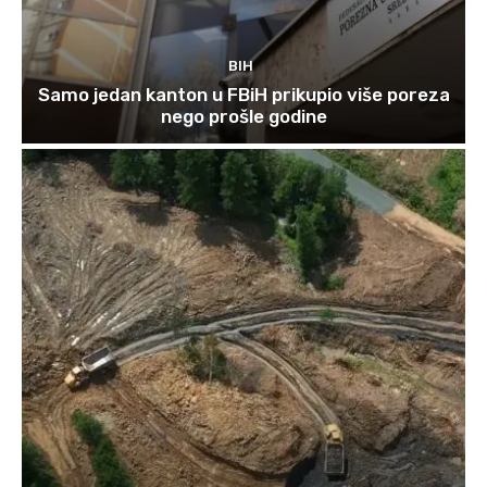
BIH
Samo jedan kanton u FBiH prikupio više poreza
nego prošle godine