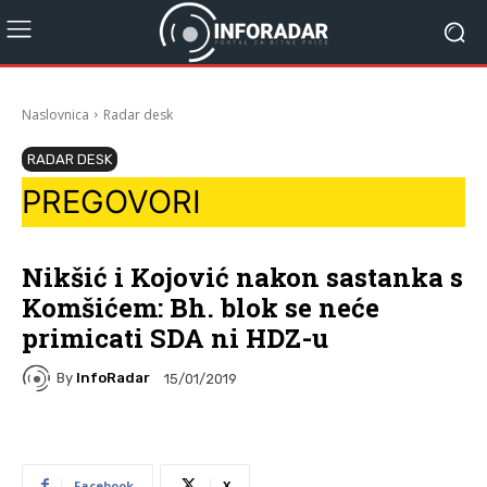
Naslovnica
Radar desk
RADAR DESK
PREGOVORI
Nikšić i Kojović nakon sastanka s
Komšićem: Bh. blok se neće
primicati SDA ni HDZ-u
By
InfoRadar
15/01/2019
Facebook
X