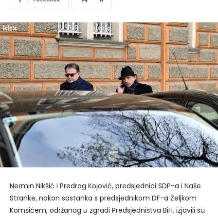
Nermin Nikšić i Predrag Kojović, predsjednici SDP-a i Naše
Stranke, nakon sastanka s predsjednikom DF-a Željkom
Komšićem, održanog u zgradi Predsjedništva BiH, izjavili su