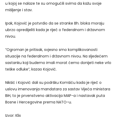
u kojoj se nalaze te su omogućili svima da kažu svoje
mišljenje i stav.
Ipak, Kojović je potvrdio da se stranke Bh. bloka moraju
ubrzo opredijeliti kada je riječ o federalnom i državnom
nivou.
“Ogroman je pritisak, svjesno smo komplikovanosti
situacije na federalnom i državnom nivou. Na sljedećem
sastanku koji budemo imali morat ćemo donijeti neke vrlo
teške odluke”, kazao Kojović.
Nikšić i Kojović dali su podršku Komšiću kada je riječ o
uslovu imenovanja mandatara za sastav Vijeća ministara
BiH, to je prvenstveno aktivacija MAP-a i nastavak puta
Bosne i Hercegovine prema NATO-u.
Izvor: Klix