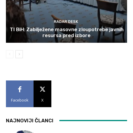
RADAR DESK
TI BiH: Zabilježene masovne zloupotrebe javnih
resursa pred izbore
Facebook
X
NAJNOVIJI ČLANCI