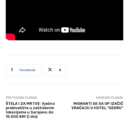
Facebook
X
PRETHODNI ČLANAK
NAREDNI ČLANAK
ŠTELA I ZA MRTVE: Vječno
MIGRANTI SE SA GP IZAČIĆ
prebivalište u zaštićenim
VRAĆAJU U HOTEL “SEDRU”
lokacijama u Sarajevu do
15.000 KM! (I dio)