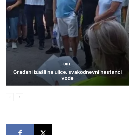
BIH
Građani izašli na ulice, svakodnevni nestanci
vode