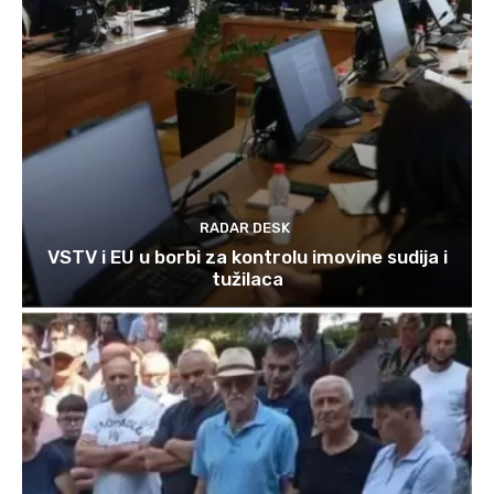
RADAR DESK
VSTV i EU u borbi za kontrolu imovine sudija i
tužilaca