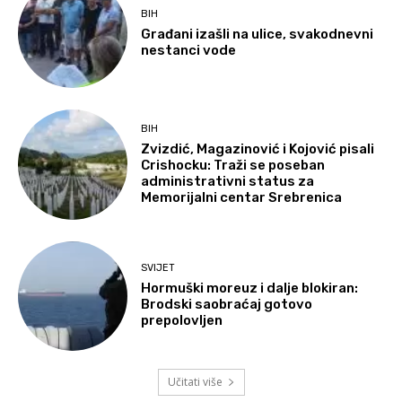
BIH
Građani izašli na ulice, svakodnevni
nestanci vode
BIH
Zvizdić, Magazinović i Kojović pisali
Crishocku: Traži se poseban
administrativni status za
Memorijalni centar Srebrenica
SVIJET
Hormuški moreuz i dalje blokiran:
Brodski saobraćaj gotovo
prepolovljen
Učitati više