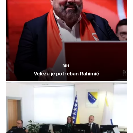
BIH
Veležu je potreban Rahimić