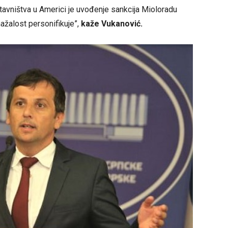
tavništva u Americi je uvođenje sankcija Mioloradu
 nažalost personifikuje”,
kaže Vukanović.