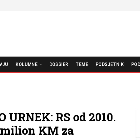
VJU
KOLUMNE
DOSSIER
TEME
PODSJETNIK
POD
 URNEK: RS od 2010.
1 milion KM za