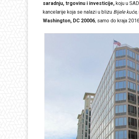
saradnju, trgovinu i investicije,
koju u SAD
kancelarije koja se nalazi u blizu
Bijele kuće
,
Washington, DC 20006
, samo do kraja 2016