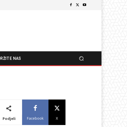
RŽITE NAS
Facebook
X
Podjeli