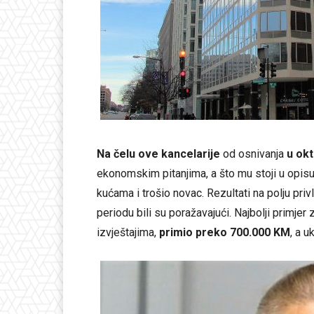
Na čelu ove kancelarije
od osnivanja
u ok
ekonomskim pitanjima, a što mu stoji u opisu
kućama i trošio novac. Rezultati na polju priv
periodu bili su poražavajući. Najbolji primjer
izvještajima,
primio preko 700.000 KM
, a u