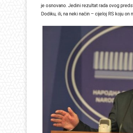
je osnovano. Jedini rezultat rada ovog preds
Dodiku, ili, na neki način – cijeloj RS koju on