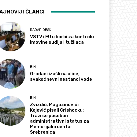
AJNOVIJI ČLANCI
RADAR DESK
VSTV i EU u borbi za kontrolu
imovine sudija i tužilaca
BIH
Građani izašli na ulice,
svakodnevni nestanci vode
BIH
Zvizdić, Magazinović i
Kojović pisali Crishocku:
Traži se poseban
administrativni status za
Memorijalni centar
Srebrenica