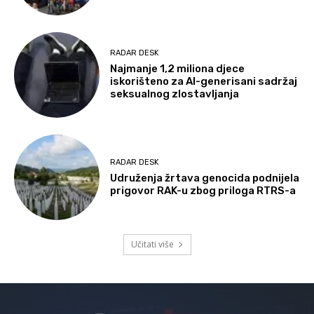
RADAR DESK
Najmanje 1,2 miliona djece
iskorišteno za AI-generisani sadržaj
seksualnog zlostavljanja
RADAR DESK
Udruženja žrtava genocida podnijela
prigovor RAK-u zbog priloga RTRS-a
Učitati više