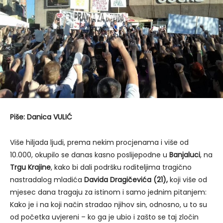
Piše: Danica VULIĆ
Više hiljada ljudi, prema nekim procjenama i više od
10.000, okupilo se danas kasno poslijepodne u
Banjaluci
, na
Trgu Krajine
, kako bi dali podršku roditeljima tragično
nastradalog mladića
Davida Dragičevića (21),
koji više od
mjesec dana tragaju za istinom i samo jednim pitanjem:
Kako je i na koji način stradao njihov sin, odnosno, u to su
od početka uvjereni – ko ga je ubio i zašto se taj zločin