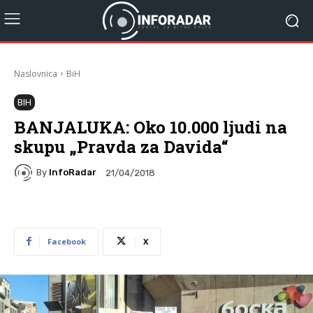
Naslovnica
BiH
BIH
BANJALUKA: Oko 10.000 ljudi na
skupu „Pravda za Davida“
By
InfoRadar
21/04/2018
Facebook
X