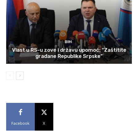
BIH
Vlast u RS-u zove i državu upomoć: “Zaštitite
građane Republike Srpske”
Facebook
X