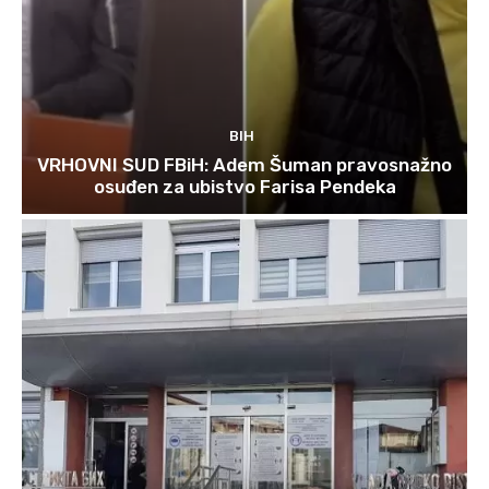
BIH
VRHOVNI SUD FBiH: Adem Šuman pravosnažno
osuđen za ubistvo Farisa Pendeka