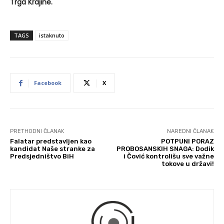
Trga Krajine.
TAGS
istaknuto
Facebook
X
PRETHODNI ČLANAK
NAREDNI ČLANAK
Falatar predstavljen kao
POTPUNI PORAZ
kandidat Naše stranke za
PROBOSANSKIH SNAGA: Dodik
Predsjedništvo BiH
i Čović kontrolišu sve važne
tokove u državi!