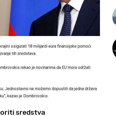
rajini osigurati 18 milijardi eura finansijske pomoći
ivanje tih sredstava.
mbrovskis rekao je novinarima da EU mora održati
dršku. Jednostavno ne možemo dopustiti da jedna država
ršku”, kazao je Dombrovskis.
riti sredstva