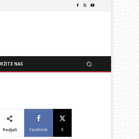
RŽITE NAS
Facebook
X
Podjeli