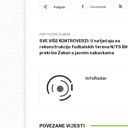
Facebook
Podjeli
PRETHODNI ČLANAK
SVE VIŠE KONTROVERZI: U natječaju za
rekonstrukciju fudbalskih terena N/FS Bi
prekršio Zakon o javnim nabavkama
InfoRadar
POVEZANE VIJESTI