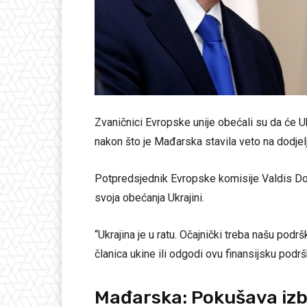
Zvaničnici Evropske unije obećali su da će Uk
nakon što je Mađarska stavila veto na dodjelj
Potpredsjednik Evropske komisije Valdis Do
svoja obećanja Ukrajini.
“Ukrajina je u ratu. Očajnički treba našu po
članica ukine ili odgodi ovu finansijsku pod
Mađarska: Pokušava izbo