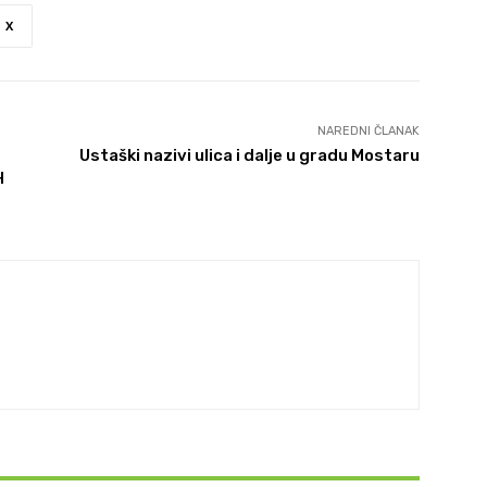
X
NAREDNI ČLANAK
Ustaški nazivi ulica i dalje u gradu Mostaru
H