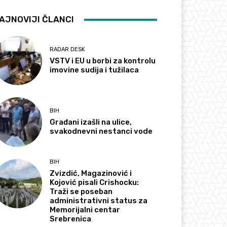
AJNOVIJI ČLANCI
RADAR DESK
VSTV i EU u borbi za kontrolu
imovine sudija i tužilaca
BIH
Građani izašli na ulice,
svakodnevni nestanci vode
BIH
Zvizdić, Magazinović i
Kojović pisali Crishocku:
Traži se poseban
administrativni status za
Memorijalni centar
Srebrenica