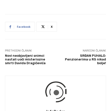
Facebook
X
PRETHODNI ČLANAK
NAREDNI ČLANAK
Novi neobjavljeni snimci
SRĐAN PUHALO:
nastali uoči misteriozne
Penzionerima u RS nikad
smrti Davida Dragičevića
bolje!