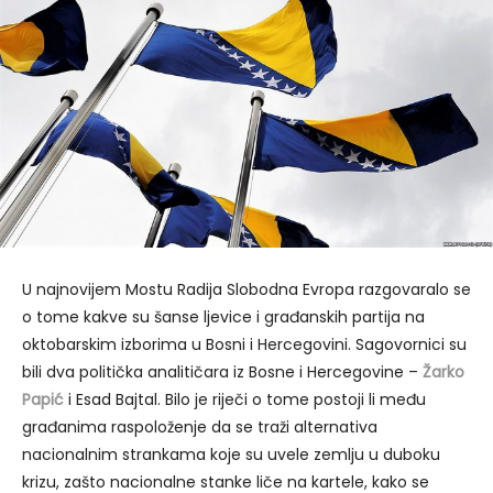
U najnovijem Mostu Radija Slobodna Evropa razgovaralo se
o tome kakve su šanse ljevice i građanskih partija na
oktobarskim izborima u Bosni i Hercegovini. Sagovornici su
bili dva politička analitičara iz Bosne i Hercegovine –
Žarko
Papić
i Esad Bajtal. Bilo je riječi o tome postoji li među
građanima raspoloženje da se traži alternativa
nacionalnim strankama koje su uvele zemlju u duboku
krizu, zašto nacionalne stanke liče na kartele, kako se