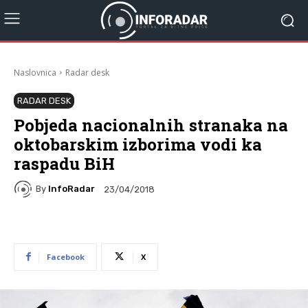
Naslovnica
Radar desk
RADAR DESK
Pobjeda nacionalnih stranaka na
oktobarskim izborima vodi ka
raspadu BiH
By
InfoRadar
23/04/2018
Facebook
X