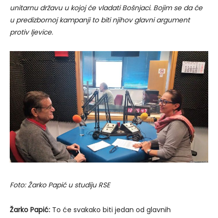
unitarnu državu u kojoj će vladati Bošnjaci. Bojim se da će
u predizbornoj kampanji to biti njihov glavni argument
protiv ljevice.
Foto: Žarko Papić u studiju RSE
Žarko Papić:
To će svakako biti jedan od glavnih