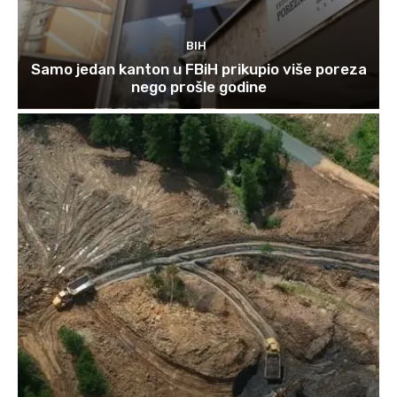
BIH
Samo jedan kanton u FBiH prikupio više poreza
nego prošle godine