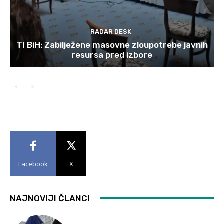
RADAR DESK
TI BiH: Zabilježene masovne zloupotrebe javnih
resursa pred izbore
Facebook
X
NAJNOVIJI ČLANCI