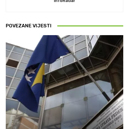
InfoRadar
POVEZANE VIJESTI