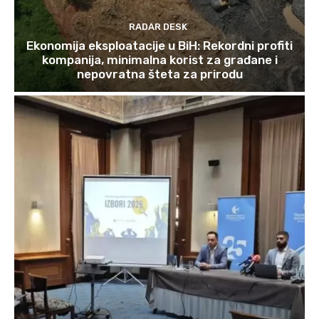
RADAR DESK
Ekonomija eksploatacije u BiH: Rekordni profiti
kompanija, minimalna korist za građane i
nepovratna šteta za prirodu