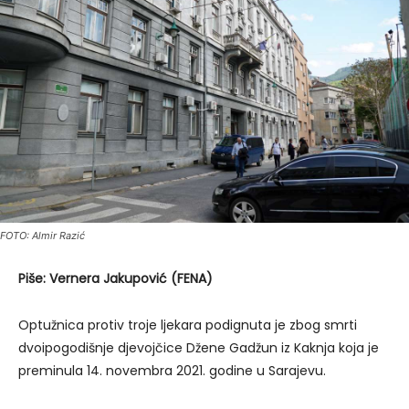
FOTO: Almir Razić
Piše: Vernera Jakupović (FENA)
Optužnica protiv troje ljekara podignuta je zbog smrti
dvoipogodišnje djevojčice Džene Gadžun iz Kaknja koja je
preminula 14. novembra 2021. godine u Sarajevu.