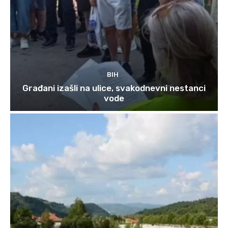
BIH
Građani izašli na ulice, svakodnevni nestanci
vode