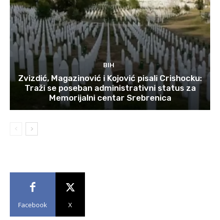
BIH
Zvizdić, Magazinović i Kojović pisali Crishocku:
Traži se poseban administrativni status za
Memorijalni centar Srebrenica
Facebook
X