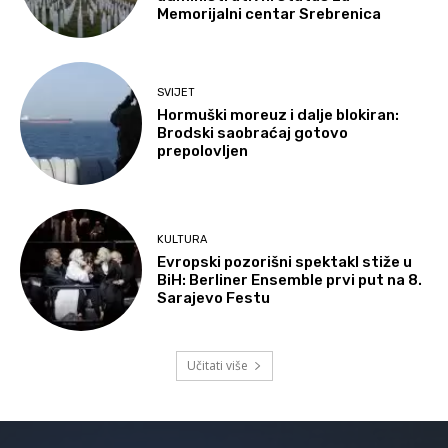
Memorijalni centar Srebrenica
SVIJET
Hormuški moreuz i dalje blokiran:
Brodski saobraćaj gotovo
prepolovljen
KULTURA
Evropski pozorišni spektakl stiže u
BiH: Berliner Ensemble prvi put na 8.
Sarajevo Festu
Učitati više