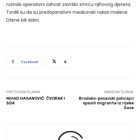
rutinski operativni zahvat završilo smrću njihovog djeteta.
Tvrdili su da su predoperativni medicinski nalazi malene
Džene bili dobri.
Facebook
X
PRETHODNI ČLANAK
NAREDNI ČLANAK
NIHAD HASANOVIĆ: ČVORAK I
Brodsko-posavski policajci
SDA
spasili migrante iz rijeke
Save