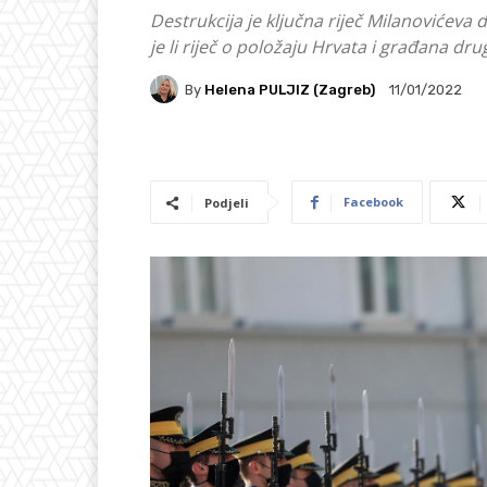
Destrukcija je ključna riječ Milanovićev
je li riječ o položaju Hrvata i građana dru
By
Helena PULJIZ (Zagreb)
11/01/2022
Facebook
Podjeli