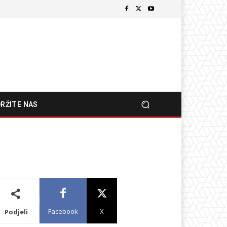
RŽITE NAS
Facebook
X
Podjeli