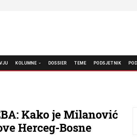
VJU
KOLUMNE
DOSSIER
TEME
PODSJETNIK
POD
A: Kako je Milanović
ove Herceg-Bosne